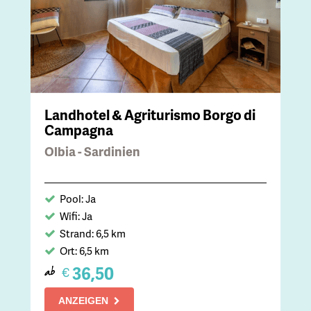
Landhotel & Agriturismo Borgo di
Campagna
Olbia - Sardinien
Pool: Ja
Wifi: Ja
Strand: 6,5 km
Ort: 6,5 km
36,50
€
ab
ANZEIGEN