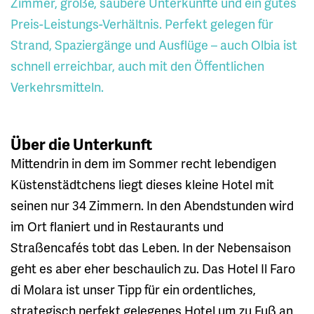
Zimmer, große, saubere Unterkünfte und ein gutes
Preis-Leistungs-Verhältnis. Perfekt gelegen für
Strand, Spaziergänge und Ausflüge – auch Olbia ist
schnell erreichbar, auch mit den Öffentlichen
Verkehrsmitteln.
Über die Unterkunft
Mittendrin in dem im Sommer recht lebendigen
Küstenstädtchens liegt dieses kleine Hotel mit
seinen nur 34 Zimmern. In den Abendstunden wird
im Ort flaniert und in Restaurants und
Straßencafés tobt das Leben. In der Nebensaison
geht es aber eher beschaulich zu. Das Hotel Il Faro
di Molara ist unser Tipp für ein ordentliches,
strategisch perfekt gelegenes Hotel um zu Fuß an