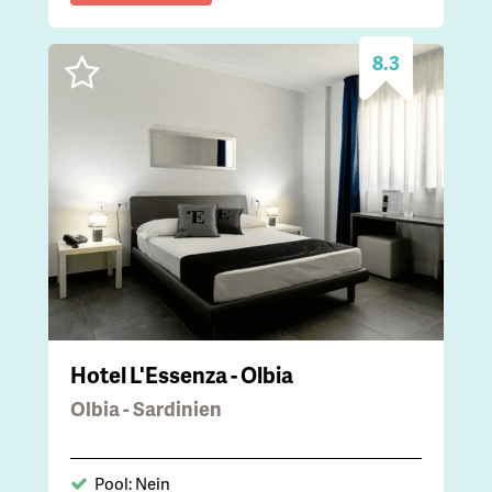
8.3
Hotel L'Essenza - Olbia
Olbia - Sardinien
Pool: Nein