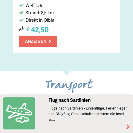
Wi-Fi: Ja
Strand: 8,5 km
Direkt in Olbia
42,50
€
ab
ANZEIGEN
Transport
Flug nach Sardinien
Flüge nach Sardinien - Linienflüge, Ferienflieger
und Billigflug-Gesellschaften steuern die Insel
vo...