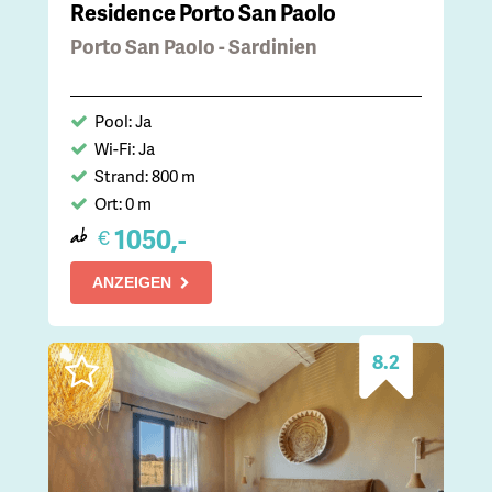
Residence Porto San Paolo
Porto San Paolo - Sardinien
Pool: Ja
Wi-Fi: Ja
Strand: 800 m
Ort: 0 m
1050,-
€
ab
ANZEIGEN
8.2