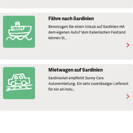
Fähre nach Sardinien
Bevorzugen Sie einen Urlaub auf Sardinien mit
dem eigenen Auto? Vom italienischen Festland
können Si...
Mietwagen auf Sardinien
Sardinia4all empfiehlt Sunny Cars
Autovermietung. Ein sehr zuverlässiger Lieferant
für ein all-inclu...