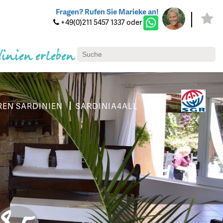
Fragen? Rufen Sie Marieke an!
+49(0)211 5457 1337 oder
dinien erleben
REN SARDINIEN
SARDINIA4ALL