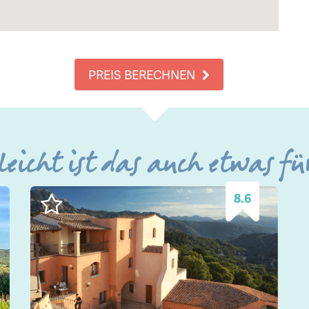
PREIS BERECHNEN
leicht ist das auch etwas fü
8.6