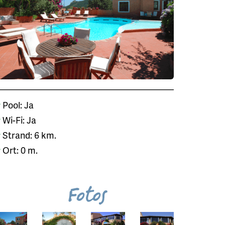
Pool: Ja
Wi-Fi: Ja
Strand: 6 km.
Ort: 0 m.
Fotos