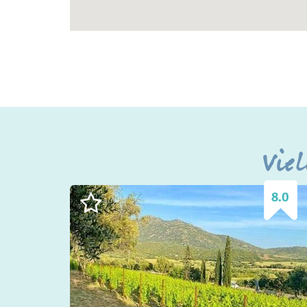
Viel
8.0