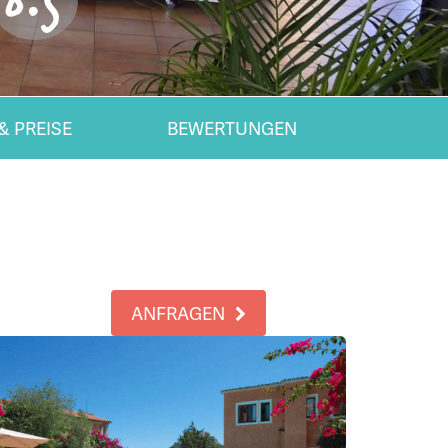
8.5
& PREISE
BEWERTUNGEN
ANFRAGEN