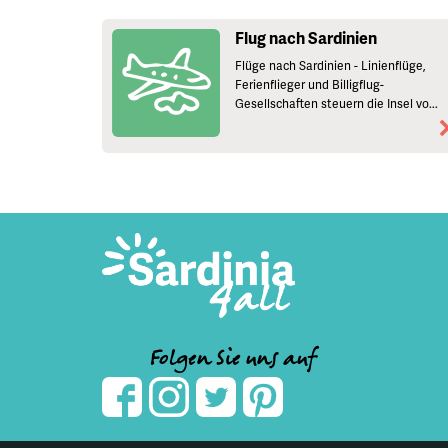
Flug nach Sardinien
Flüge nach Sardinien - Linienflüge,
Ferienflieger und Billigflug-
Gesellschaften steuern die Insel vo...
Folgen Sie uns auf