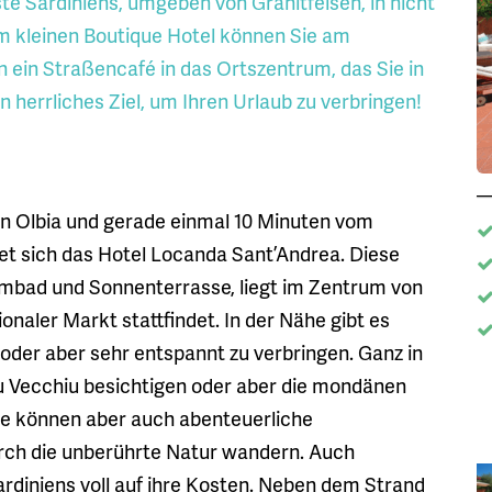
te Sardiniens, umgeben von Granitfelsen, in nicht
em kleinen Boutique Hotel können Sie am
ein Straßencafé in das Ortszentrum, das Sie in
n herrliches Ziel, um Ihren Urlaub zu verbringen!
on Olbia und gerade einmal 10 Minuten vom
det sich das Hotel Locanda Sant’Andrea. Diese
mbad und Sonnenterrasse, liegt im Zentrum von
onaler Markt stattfindet. In der Nähe gibt es
 oder aber sehr entspannt zu verbringen. Ganz in
 Vecchiu besichtigen oder aber die mondänen
e können aber auch abenteuerliche
ch die unberührte Natur wandern. Auch
diniens voll auf ihre Kosten. Neben dem Strand