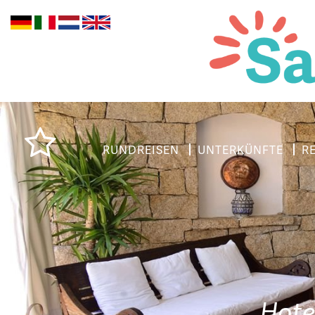
RUNDREISEN
UNTERKÜNFTE
R
Hote