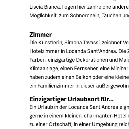
Liscia Bianca, liegen hier zahlreiche ande
Möglichkeit, zum Schnorcheln, Tauchen un
Zimmer
Die Künstlerin, Simona Tavassi, zeichnet V
Hotelzimmer in Locanda Sant'Andrea. Die
Farben, einzigartige Dekorationen und Male
Klimaanlage, einen Fernseher, eine Minib
haben zudem einen Balkon oder eine kleine 
ein Familienzimmer in dieser außergewöhn
Einzigartiger Urlaubsort für...
Ein Urlaub in der Locanda Sant'Andrea eigne
gerne in einem kleinen, charmanten Hote
zu einer Ortschaft, in einer Umgebung rei