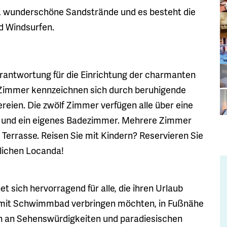
re, wunderschöne Sandstrände und es besteht die
d Windsurfen.
erantwortung für die Einrichtung der charmanten
 Zimmer kennzeichnen sich durch beruhigende
reien. Die zwölf Zimmer verfügen alle über eine
ar und ein eigenes Badezimmer. Mehrere Zimmer
Terrasse. Reisen Sie mit Kindern? Reservieren Sie
lichen Locanda!
t sich hervorragend für alle, die ihren Urlaub
l mit Schwimmbad verbringen möchten, in Fußnähe
ch an Sehenswürdigkeiten und paradiesischen