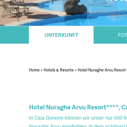
UNTERKUNFT
FO
Home
>
Hotels & Resorts
>
Hotel Nuraghe Arvu Resort
Hotel Nuraghe Arvu Resort****, C
In Cala Gonone können wir unser nur 600 
Nuraghe Arvu empfehlen. In dem schönen 