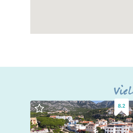
Viel
8.2