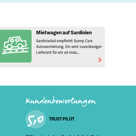
Mietwagen auf Sardinien
Sardinia4all empfiehlt Sunny Cars
Autovermietung. Ein sehr zuverlässiger
Lieferant für ein all-inclu...
Kundenbewertungen
5,0
TRUST PILOT