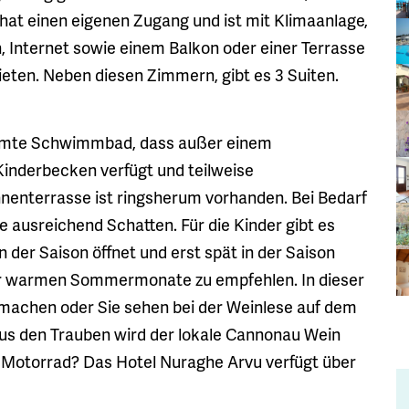
hat einen eigenen Zugang und ist mit Klimaanlage,
on, Internet sowie einem Balkon oder einer Terrasse
ieten. Neben diesen Zimmern, gibt es 3 Suiten.
ormte Schwimmbad, dass außer einem
inderbecken verfügt und teilweise
nenterrasse ist ringsherum vorhanden. Bei Bedarf
 ausreichend Schatten. Für die Kinder gibt es
in der Saison öffnet und erst spät in der Saison
der warmen Sommermonate zu empfehlen. In dieser
machen oder Sie sehen bei der Weinlese auf dem
Aus den Trauben wird der lokale Cannonau Wein
m Motorrad? Das Hotel Nuraghe Arvu verfügt über