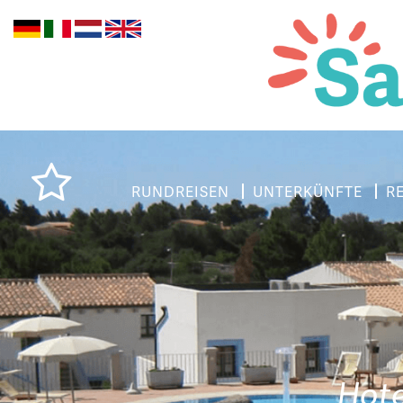
RUNDREISEN
UNTERKÜNFTE
R
Hote