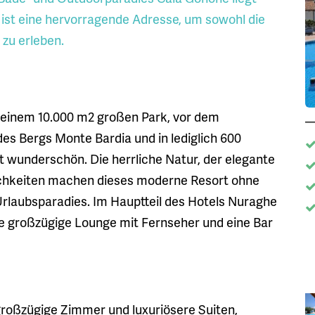
ist eine hervorragende Adresse, um sowohl die
zu erleben.
 einem 10.000 m2 großen Park, vor dem
es Bergs Monte Bardia und in lediglich 600
t wunderschön. Die herrliche Natur, der elegante
ichkeiten machen dieses moderne Resort ohne
laubsparadies. Im Hauptteil des Hotels Nuraghe
ne großzügige Lounge mit Fernseher und eine Bar
großzügige Zimmer und luxuriösere Suiten,