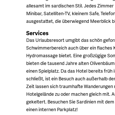
allesamt im sardischen Stil. Jedes Zimmer 
Minibar, Satelliten-TV, kleinem Safe, Telef
ausgestattet, die überwiegend Meerblick b
Services
Das Urlaubsresort umgibt das schön gef
Schwimmerbereich auch über ein flaches K
Hydromassage bietet. Eine großzügige Son
bieten die tausend Jahre alten Olivenbäume
einen Spielplatz. Da das Hotel bereits früh 
schließt, ist ein Besuch auch außerhalb 
Zeit lassen sich traumhafte Wanderungen 
Hotelgelände zu oder machen gleich mit. 
gekeltert. Besuchen Sie Sardinien mit de
einen internen Parkplatz!