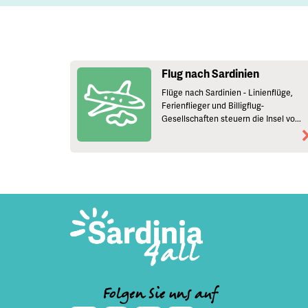
Flug nach Sardinien
Flüge nach Sardinien - Linienflüge,
Ferienflieger und Billigflug-
Gesellschaften steuern die Insel vo...
Folgen Sie uns auf