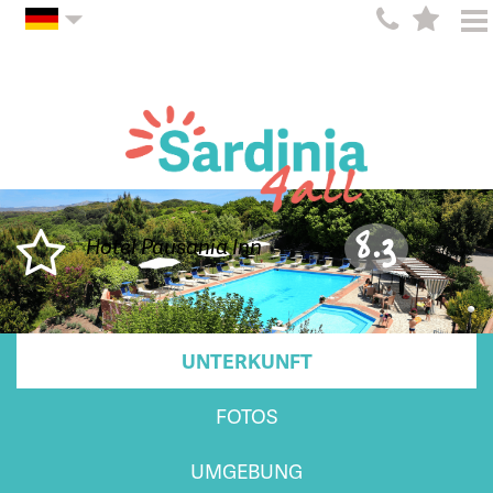
8.3
Hotel Pausania Inn
UNTERKUNFT
FOTOS
UMGEBUNG