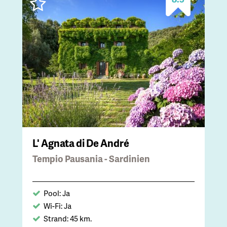
L' Agnata di De André
Tempio Pausania - Sardinien
Pool: Ja
Wi-Fi: Ja
Strand: 45 km.