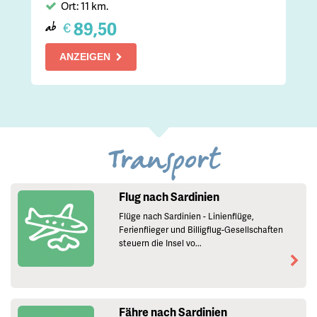
Ort: 11 km.
89,50
€
ab
ANZEIGEN
Transport
Flug nach Sardinien
Flüge nach Sardinien - Linienflüge,
Ferienflieger und Billigflug-Gesellschaften
steuern die Insel vo...
Fähre nach Sardinien