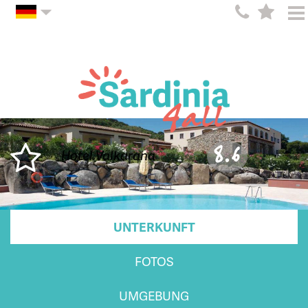
8.6
Hotel Valkarana
UNTERKUNFT
FOTOS
UMGEBUNG