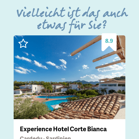
Vielleicht ist das auch
etwas für Sie?
8.9
Experience Hotel Corte Bianca
Cardedu - Sardinien