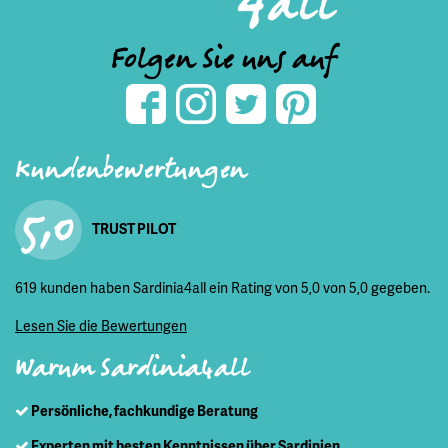
Folgen Sie uns auf
Kundenbewertungen
5,0
TRUST PILOT
619 kunden haben Sardinia4all ein Rating von 5,0 von 5,0 gegeben.
Lesen Sie die Bewertungen
Warum Sardinia4all
Persönliche, fachkundige Beratung
Experten mit besten Kenntnissen über Sardinien