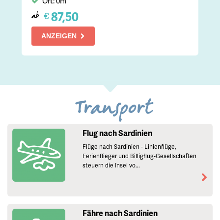
Ort: 0m
87,50
€
ab
ANZEIGEN
Transport
Flug nach Sardinien
Flüge nach Sardinien - Linienflüge,
Ferienflieger und Billigflug-Gesellschaften
steuern die Insel vo...
Fähre nach Sardinien