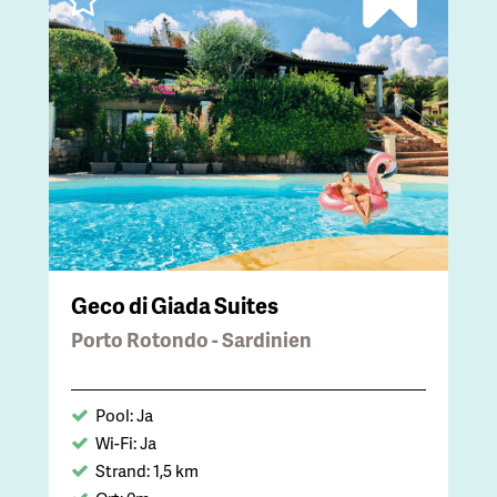
Geco di Giada Suites
Porto Rotondo - Sardinien
Pool: Ja
Wi-Fi: Ja
Strand: 1,5 km