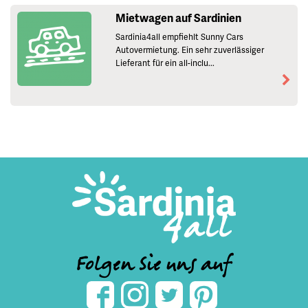
Mietwagen auf Sardinien
Sardinia4all empfiehlt Sunny Cars
Autovermietung. Ein sehr zuverlässiger
Lieferant für ein all-inclu...
Folgen Sie uns auf