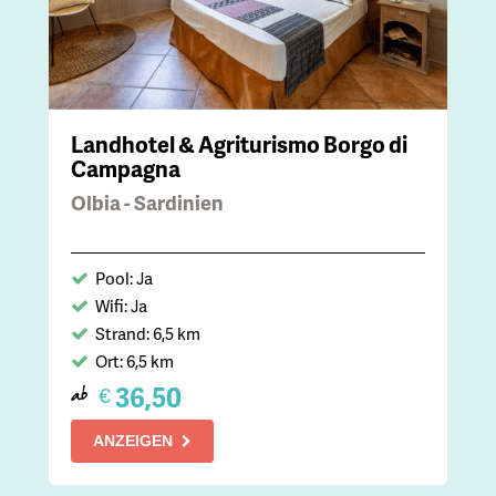
Landhotel & Agriturismo Borgo di
Campagna
Olbia - Sardinien
Pool: Ja
Wifi: Ja
Strand: 6,5 km
Ort: 6,5 km
36,50
€
ab
ANZEIGEN