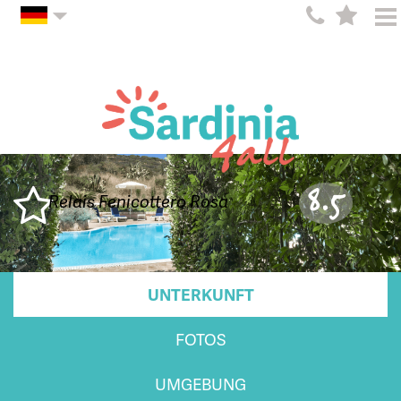
8.5
Relais Fenicottero Rosa
UNTERKUNFT
FOTOS
UMGEBUNG