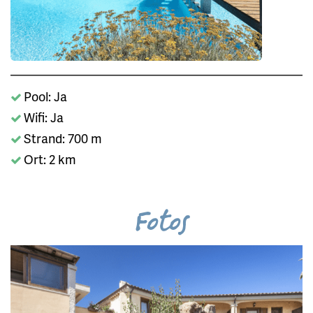
Pool: Ja
Wifi: Ja
Strand: 700 m
Ort: 2 km
Fotos