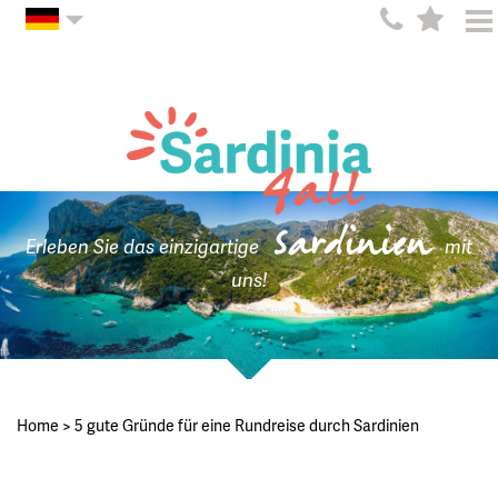
Sardinien
Erleben Sie das einzigartige
mit
uns!
Home
>
5 gute Gründe für eine Rundreise durch Sardinien