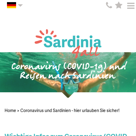
Coronavirus (COVID-19) und
Reisen nach Sardinien
Home
>
Coronavirus und Sardinien - hier urlauben Sie sicher!