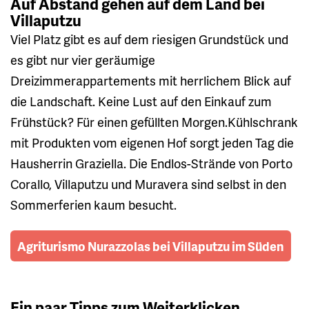
Auf Abstand gehen auf dem Land bei
Villaputzu
Viel Platz gibt es auf dem riesigen Grundstück und
es gibt nur vier geräumige
Dreizimmerappartements mit herrlichem Blick auf
die Landschaft. Keine Lust auf den Einkauf zum
Frühstück? Für einen gefüllten Morgen.Kühlschrank
mit Produkten vom eigenen Hof sorgt jeden Tag die
Hausherrin Graziella. Die Endlos-Strände von Porto
Corallo, Villaputzu und Muravera sind selbst in den
Sommerferien kaum besucht.
Agriturismo Nurazzolas bei Villaputzu im Süden
Ein paar Tipps zum Weiterklicken