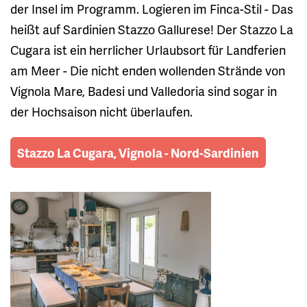
der Insel im Programm. Logieren im Finca-Stil - Das
heißt auf Sardinien Stazzo Gallurese! Der Stazzo La
Cugara ist ein herrlicher Urlaubsort für Landferien
am Meer - Die nicht enden wollenden Strände von
Vignola Mare, Badesi und Valledoria sind sogar in
der Hochsaison nicht überlaufen.
Stazzo La Cugara, Vignola - Nord-Sardinien