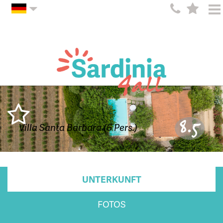
8.5
Villa Santa Barbara (6 Pers.)
UNTERKUNFT
FOTOS