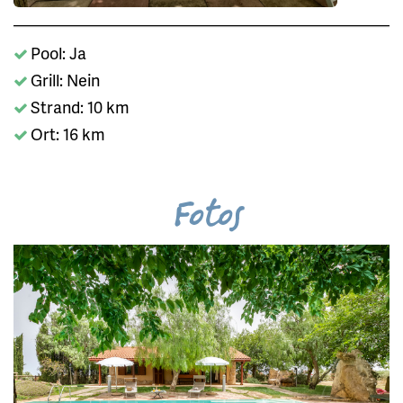
Pool: Ja
Grill: Nein
Strand: 10 km
Ort: 16 km
Fotos