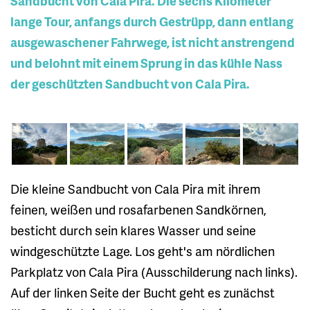
Sandbucht von Cala Pira. Die sechs Kilometer
lange Tour, anfangs durch Gestrüpp, dann entlang
ausgewaschener Fahrwege, ist nicht anstrengend
und belohnt mit einem Sprung in das kühle Nass
der geschützten Sandbucht von Cala Pira.
Die kleine Sandbucht von Cala Pira mit ihrem
feinen, weißen und rosafarbenen Sandkörnen,
besticht durch sein klares Wasser und seine
windgeschützte Lage. Los geht's am nördlichen
Parkplatz von Cala Pira (Ausschilderung nach links).
Auf der linken Seite der Bucht geht es zunächst