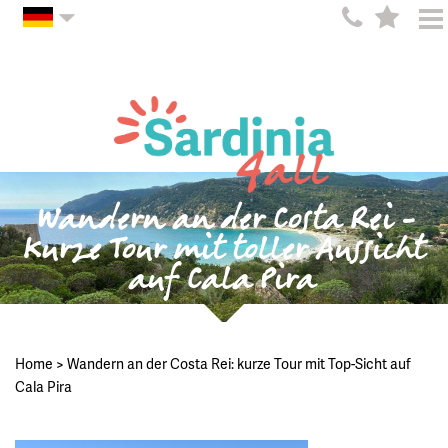
Wandern an der Costa Rei -
Kurze Tour mit toller Aussicht
auf Cala Pira
Home
>
Wandern an der Costa Rei: kurze Tour mit Top-Sicht auf
Cala Pira