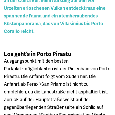
an der Costa Rei. Beim Aufstieg auf den vor
Urzeiten erloschenen Vulkan entdeckt man eine
spannende Fauna und ein atemberaubendes
Küstenpanorama, das von Villasimius bis Porto
Corallo reicht.
Los geht’s in Porto Pirastu
Ausgangspunkt mit den besten
Parkplatzmöglichkeiten ist der Pinienhain von Porto
Pirastu. Die Anfahrt folgt vom Süden her. Die
Anfahrt ab Feraxi/San Priamo ist nicht zu
empfehlen, da die Landstraße nicht asphaltiert ist.
Zurück auf der Hauptstraße weist auf der
gegenüberliegenden Straßenseite ein Schild auf
den Wanderweg "Sentiero Escursionistico Monte