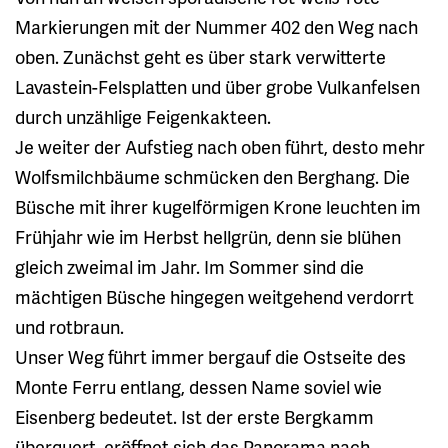
Markierungen mit der Nummer 402 den Weg nach
oben. Zunächst geht es über stark verwitterte
Lavastein-Felsplatten und über grobe Vulkanfelsen
durch unzählige Feigenkakteen.
Je weiter der Aufstieg nach oben führt, desto mehr
Wolfsmilchbäume schmücken den Berghang. Die
Büsche mit ihrer kugelförmigen Krone leuchten im
Frühjahr wie im Herbst hellgrün, denn sie blühen
gleich zweimal im Jahr. Im Sommer sind die
mächtigen Büsche hingegen weitgehend verdorrt
und rotbraun.
Unser Weg führt immer bergauf die Ostseite des
Monte Ferru entlang, dessen Name soviel wie
Eisenberg bedeutet. Ist der erste Bergkamm
überquert, eröffnet sich das Panorama nach