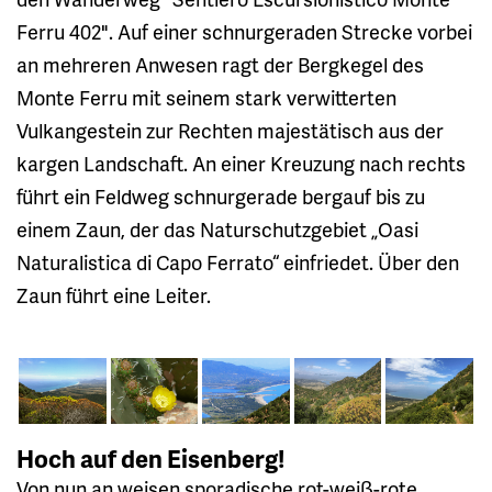
Ferru 402". Auf einer schnurgeraden Strecke vorbei
an mehreren Anwesen ragt der Bergkegel des
Monte Ferru mit seinem stark verwitterten
Vulkangestein zur Rechten majestätisch aus der
kargen Landschaft. An einer Kreuzung nach rechts
führt ein Feldweg schnurgerade bergauf bis zu
einem Zaun, der das Naturschutzgebiet „Oasi
Naturalistica di Capo Ferrato“ einfriedet. Über den
Zaun führt eine Leiter.
Hoch auf den Eisenberg!
Von nun an weisen sporadische rot-weiß-rote