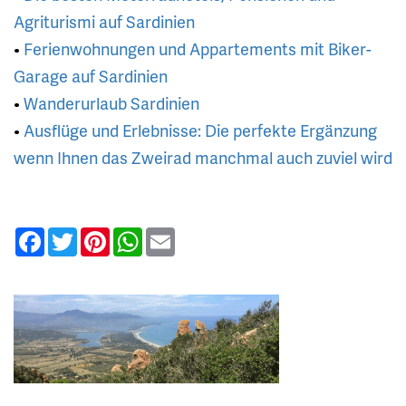
Agriturismi auf Sardinien
•
Ferienwohnungen und Appartements mit Biker-
Garage auf Sardinien
•
Wanderurlaub Sardinien
•
Ausflüge und Erlebnisse: Die perfekte Ergänzung
wenn Ihnen das Zweirad manchmal auch zuviel wird
Facebook
Twitter
Pinterest
WhatsApp
Email