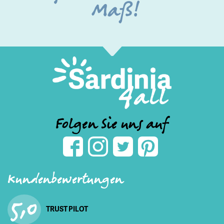
Maß!
Folgen Sie uns auf
Kundenbewertungen
5,0
TRUST PILOT