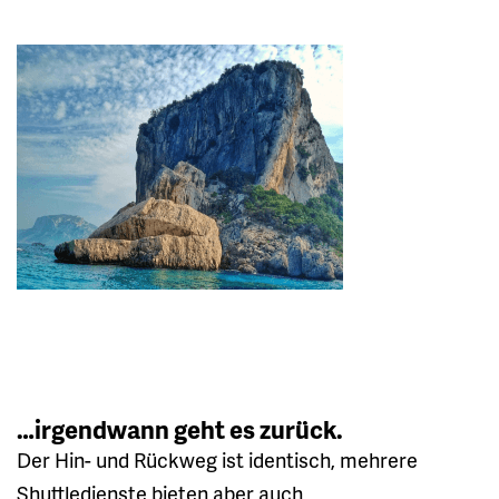
…irgendwann geht es zurück.
Der Hin- und Rückweg ist identisch, mehrere
Shuttledienste bieten aber auch