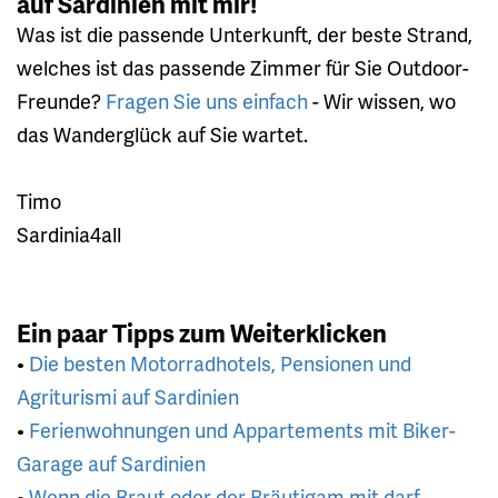
auf Sardinien mit mir!
Was ist die passende Unterkunft, der beste Strand,
welches ist das passende Zimmer für Sie Outdoor-
Freunde?
Fragen Sie uns einfach
- Wir wissen, wo
das Wanderglück auf Sie wartet.
Timo
Sardinia4all
Ein paar Tipps zum Weiterklicken
•
Die besten Motorradhotels, Pensionen und
Agriturismi auf Sardinien
•
Ferienwohnungen und Appartements mit Biker-
Garage auf Sardinien
•
Wenn die Braut oder der Bräutigam mit darf -