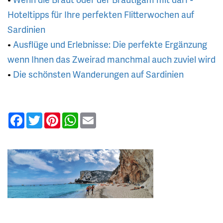
Hoteltipps für Ihre perfekten Flitterwochen auf
Sardinien
•
Ausflüge und Erlebnisse: Die perfekte Ergänzung
wenn Ihnen das Zweirad manchmal auch zuviel wird
•
Die schönsten Wanderungen auf Sardinien
Facebook
Twitter
Pinterest
WhatsApp
Email