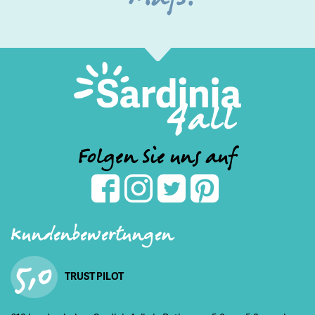
Folgen Sie uns auf
Kundenbewertungen
5,0
TRUST PILOT