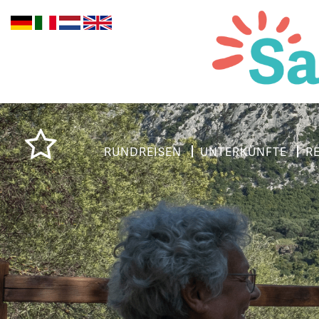
RUNDREISEN
UNTERKÜNFTE
R