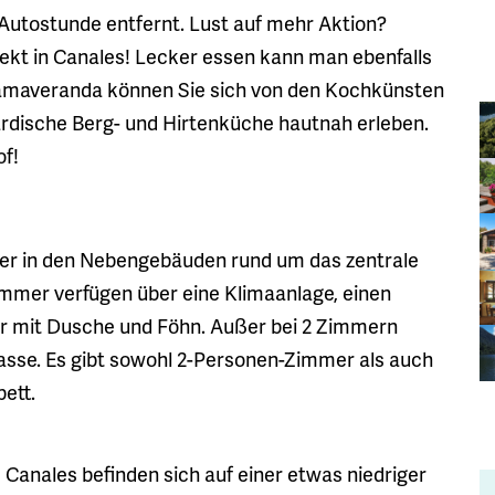
 Autostunde entfernt. Lust auf mehr Aktion?
rekt in Canales! Lecker essen kann man ebenfalls
oramaveranda können Sie sich von den Kochkünsten
rdische Berg- und Hirtenküche hautnah erleben.
of!
er in den Nebengebäuden rund um das zentrale
mmer verfügen über eine Klimaanlage, einen
 mit Dusche und Föhn. Außer bei 2 Zimmern
rasse. Es gibt sowohl 2-Personen-Zimmer als auch
ett.
anales befinden sich auf einer etwas niedriger