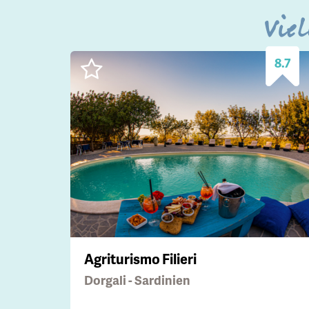
Viel
8.7
Agriturismo Filieri
Dorgali - Sardinien