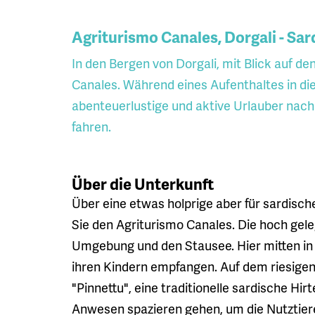
Agriturismo Canales, Dorgali - Sar
In den Bergen von Dorgali, mit Blick auf d
Canales. Während eines Aufenthaltes in di
abenteuerlustige und aktive Urlauber nac
fahren.
Über die Unterkunft
Über eine etwas holprige aber für sardisch
Sie den Agriturismo Canales. Die hoch gele
Umgebung und den Stausee. Hier mitten in 
ihren Kindern empfangen. Auf dem riesige
"Pinnettu", eine traditionelle sardische Hir
Anwesen spazieren gehen, um die Nutztiere 