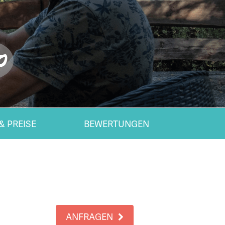
0
& PREISE
BEWERTUNGEN
ANFRAGEN