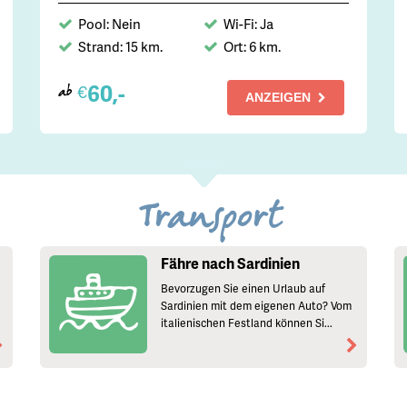
Pool: Nein
Wi-Fi: Ja
Strand: 15 km.
Ort: 6 km.
60,-
€
ab
ANZEIGEN
Transport
Fähre nach Sardinien
Bevorzugen Sie einen Urlaub auf
Sardinien mit dem eigenen Auto? Vom
italienischen Festland können Si...