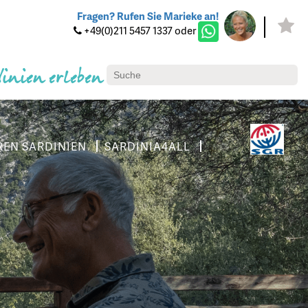
Fragen? Rufen Sie Marieke an!
+49(0)211 5457 1337 oder
dinien erleben
REN SARDINIEN
SARDINIA4ALL