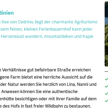
dinien
en See von Cedrino, liegt der charmante Agriturismo
esem feinen, kleinen Ferienbauernhof kann jeder
h Herzenslust wandern, mountainbiken und Kajak
e Verhältnisse gut befahrbare Straße erreichen
gene Farm bietet eine herrliche Aussicht auf die
der Natur werden Sie herzlich von Lina, Nanni und
n Anwesen können Sie eine authentische
tenhütte besichtigen oder mit ihrer Familie auf dem
des Hofs in fast freier Wildbahn zu bestaunen.