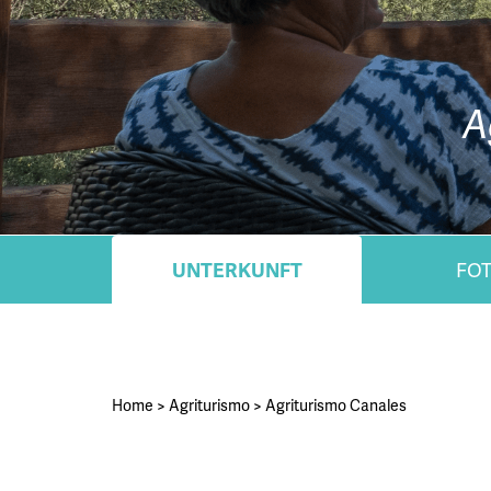
A
UNTERKUNFT
FO
Home
>
Agriturismo
>
Agriturismo Canales