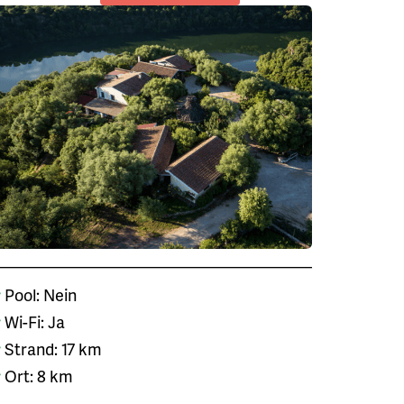
Pool: Nein
Wi-Fi: Ja
Strand: 17 km
Ort: 8 km