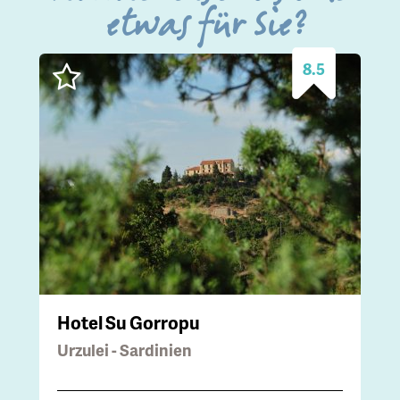
etwas für Sie?
8.5
Hotel Su Gorropu
Urzulei - Sardinien