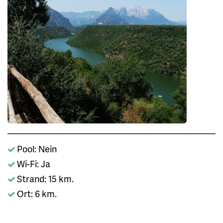
Pool: Nein
Wi-Fi: Ja
Strand: 15 km.
Ort: 6 km.