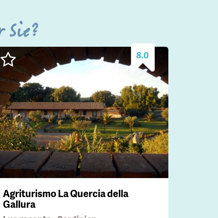
r Sie?
8.0
Agriturismo La Quercia della
Gallura