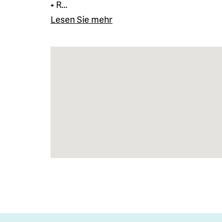
• R...
Lesen Sie mehr