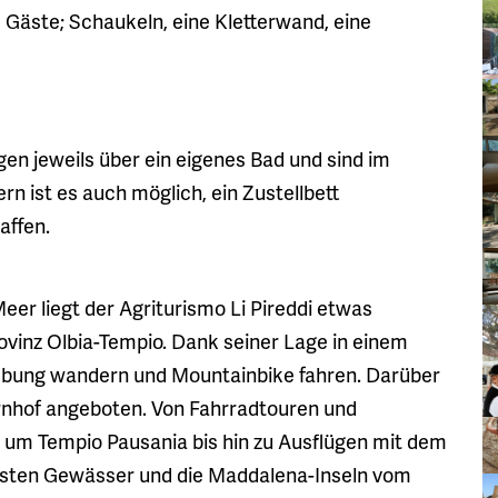
 Gäste; Schaukeln, eine Kletterwand, eine
gen jeweils über ein eigenes Bad und sind im
rn ist es auch möglich, ein Zustellbett
affen.
er liegt der Agriturismo Li Pireddi etwas
rovinz Olbia-Tempio. Dank seiner Lage in einem
ebung wandern und Mountainbike fahren. Darüber
rnhof angeboten. Von Fahrradtouren und
 um Tempio Pausania bis hin zu Ausflügen mit dem
larsten Gewässer und die Maddalena-Inseln vom