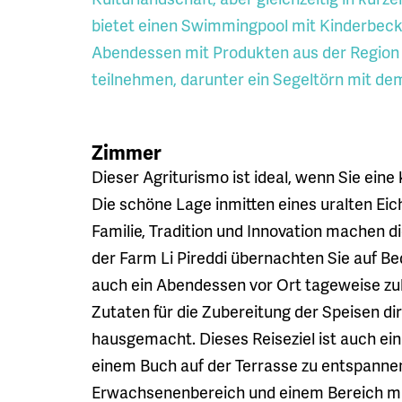
bietet einen Swimmingpool mit Kinderbecke
Abendessen mit Produkten aus der Region
teilnehmen, darunter ein Segeltörn mit de
Zimmer
Dieser Agriturismo ist ideal, wenn Sie eine 
Die schöne Lage inmitten eines uralten Eic
Familie, Tradition und Innovation machen 
der Farm Li Pireddi übernachten Sie auf B
auch ein Abendessen vor Ort tageweise zu
Zutaten für die Zubereitung der Speisen di
hausgemacht. Dieses Reiseziel ist auch ei
einem Buch auf der Terrasse zu entspannen.
Erwachsenenbereich und einem Bereich mit 