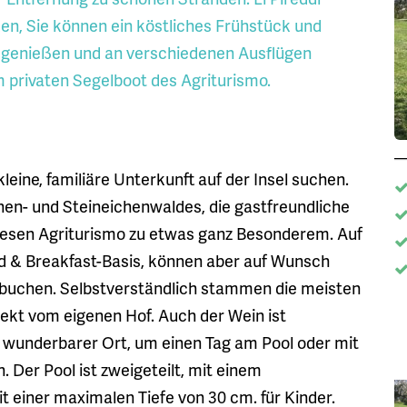
n, Sie können ein köstliches Frühstück und
 genießen und an verschiedenen Ausflügen
m privaten Segelboot des Agriturismo.
kleine, familiäre Unterkunft auf der Insel suchen.
hen- und Steineichenwaldes, die gastfreundliche
diesen Agriturismo zu etwas ganz Besonderem. Auf
ed & Breakfast-Basis, können aber auf Wunsch
buchen. Selbstverständlich stammen die meisten
rekt vom eigenen Hof. Auch der Wein ist
n wunderbarer Ort, um einen Tag am Pool oder mit
 Der Pool ist zweigeteilt, mit einem
einer maximalen Tiefe von 30 cm. für Kinder.