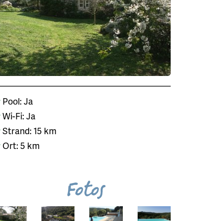
Pool: Ja
Wi-Fi: Ja
Strand: 15 km
Ort: 5 km
Fotos