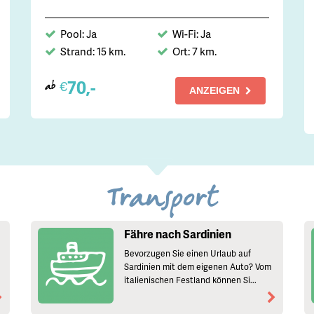
Pool: Ja
Wi-Fi: Ja
Strand: 15 km.
Ort: 7 km.
70,-
€
ab
ANZEIGEN
Transport
Fähre nach Sardinien
Bevorzugen Sie einen Urlaub auf
Sardinien mit dem eigenen Auto? Vom
italienischen Festland können Si...