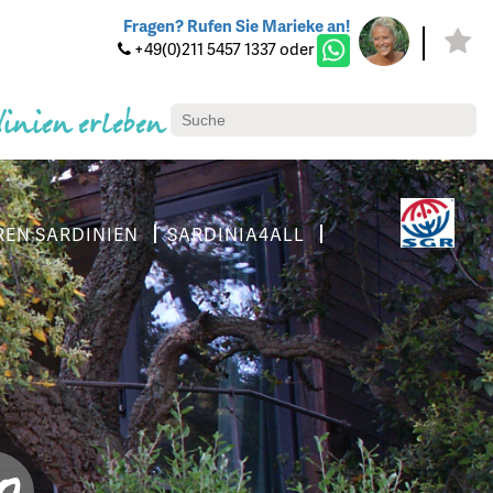
Fragen? Rufen Sie Marieke an!
+49(0)211 5457 1337 oder
dinien erleben
REN SARDINIEN
SARDINIA4ALL
0