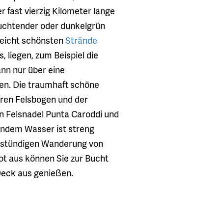
er fast vierzig Kilometer lange
leuchtender oder dunkelgrün
lleicht schönsten
Strände
 liegen, zum Beispiel die
ann nur über eine
en. Die traumhaft schöne
ren Felsbogen und der
en Felsnadel Punta Caroddi und
rndem Wasser ist streng
lbstündigen Wanderung von
ot aus können Sie zur Bucht
eck aus genießen.