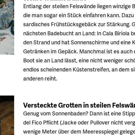
Entlang der steilen Felswände liegen winzige B
die man sogar ein Stück einfahren kann. Dazu 
sardisches Frühstücksgebäck zur Stärkung. G
nächsten Badebucht an Land: In Cala Biriola b
den Strand und hat Sonnenschirme und eine K
Getränken im Gepäck. Manchmal ist es auch di
Boot sie an Land lässt, eine nicht weniger sc
endlos scheinenden Küstenstreifen, an dem s
anderen reiht.
Versteckte Grotten in steilen Felsw
Genug vom Sonnenbaden? Dann ist eine Stippv
del Fico Pflicht (Jacke oder Pullover nicht ve
wenige Meter über dem Meeresspiegel gelege