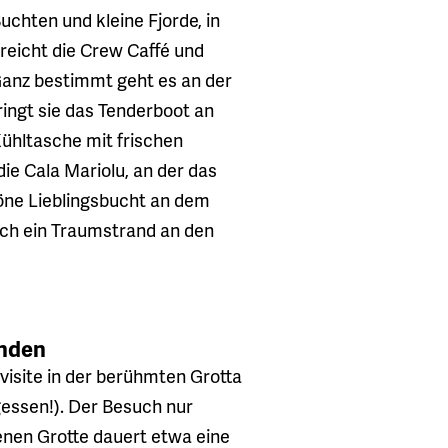
uchten und kleine Fjorde, in
reicht die Crew Caffé und
anz bestimmt geht es an der
ringt sie das Tenderboot an
ühltasche mit frischen
e Cala Mariolu, an der das
höne Lieblingsbucht an dem
ich ein Traumstrand an den
änden
isite in der berühmten Grotta
rgessen!). Der Besuch nur
nen Grotte dauert etwa eine