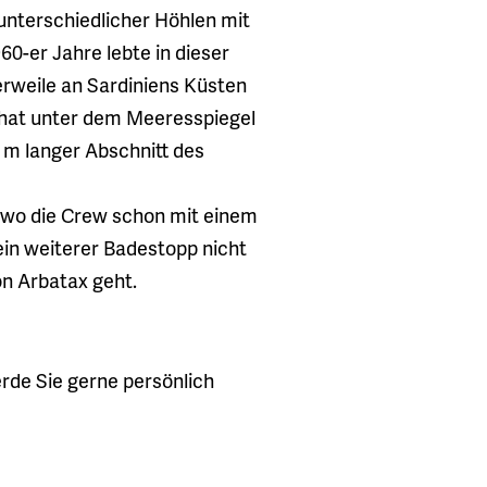
unterschiedlicher Höhlen mit
60-er Jahre lebte in dieser
rweile an Sardiniens Küsten
hat unter dem Meeresspiegel
 m langer Abschnitt des
 wo die Crew schon mit einem
in weiterer Badestopp nicht
on Arbatax geht.
erde Sie gerne persönlich