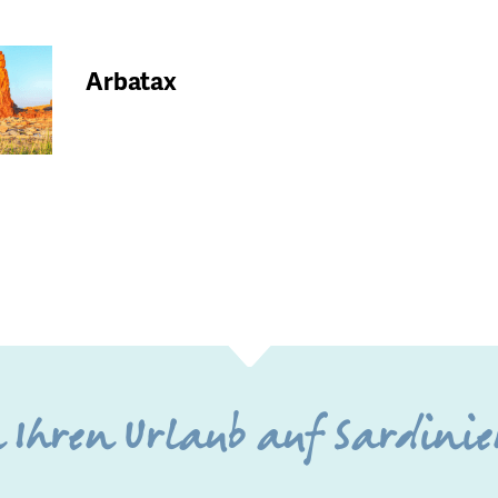
Arbatax
en Ihren Urlaub auf Sardin