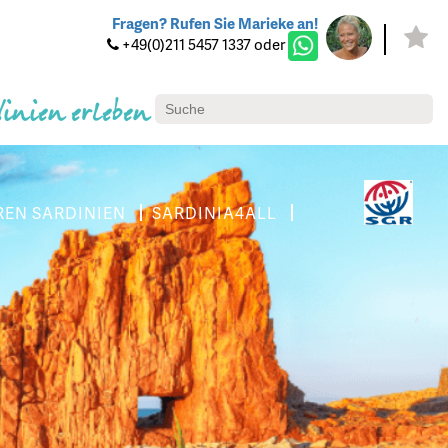
Fragen? Rufen Sie Marieke an!
+49(0)211 5457 1337 oder
dinien erleben
REN SARDINIEN
SARDINIA4ALL