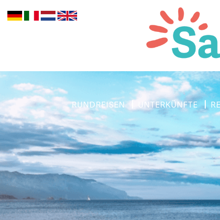
RUNDREISEN
UNTERKÜNFTE
R