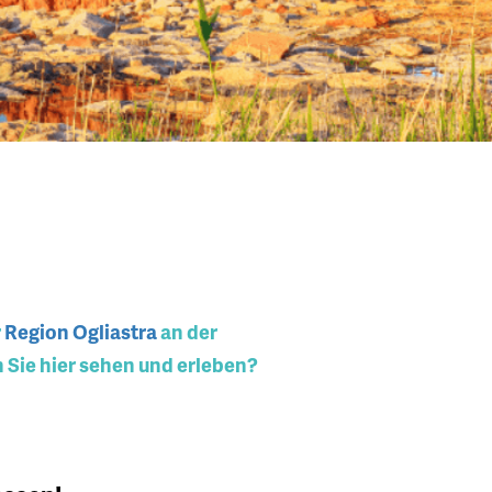
r
Region Ogliastra
an der
Sie hier sehen und erleben?