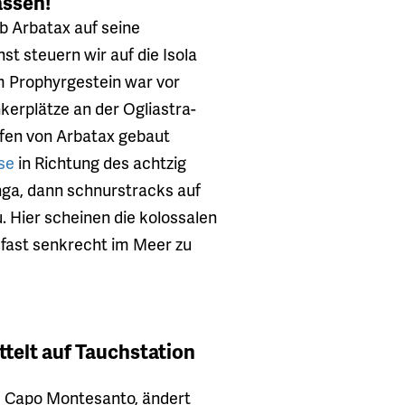
assen!
b Arbatax auf seine
st steuern wir auf die Isola
tem Prophyrgestein war vor
kerplätze an der Ogliastra-
afen von Arbatax gebaut
se
in Richtung des achtzig
ga, dann schnurstracks auf
. Hier scheinen die kolossalen
 fast senkrecht im Meer zu
ttelt auf Tauchstation
 Capo Montesanto, ändert