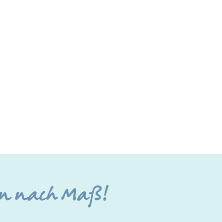
ien nach Maß!