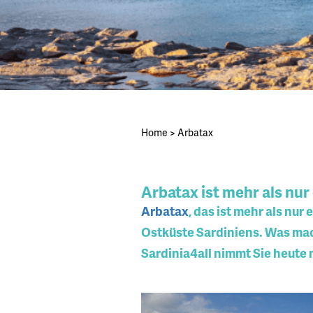
Home
>
Arbatax
Arbatax ist mehr als nu
Arbatax
, das ist mehr als nu
Ostküste Sardiniens. Was mac
Sardinia4all nimmt Sie heute m