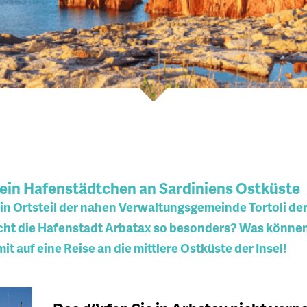
r ein Hafenstädtchen an Sardiniens Ostküste
r ein Ortsteil der nahen Verwaltungsgemeinde Tortoli de
ht die Hafenstadt Arbatax so besonders? Was können 
it auf eine Reise an die mittlere Ostküste der Insel!