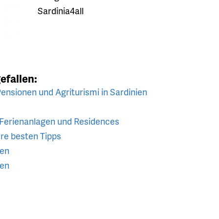
Sardinia4all
efallen:
ensionen und Agriturismi in Sardinien
 Ferienanlagen und Residences
re besten Tipps
ien
ien