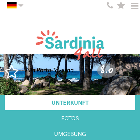
8.0
Ville Porto Taverna
UNTERKUNFT
FOTOS
UMGEBUNG