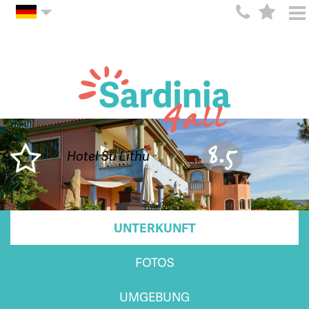
8.5
Hotel Su Lithu
UNTERKUNFT
FOTOS
UMGEBUNG