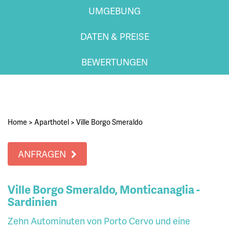
UMGEBUNG
DATEN & PREISE
BEWERTUNGEN
Home
>
Aparthotel
>
Ville Borgo Smeraldo
ANFRAGEN
Ville Borgo Smeraldo, Monticanaglia -
Sardinien
Zehn Autominuten von Porto Cervo und eine