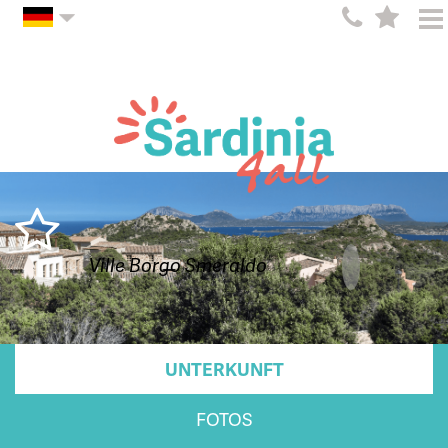
Ville Borgo Smeraldo
UNTERKUNFT
FOTOS