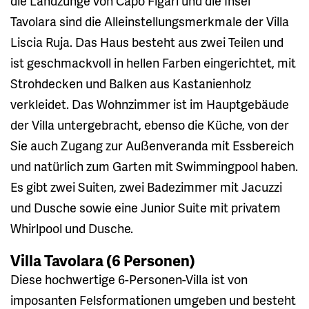
die Landzunge von Capo Figari und die Insel
Tavolara sind die Alleinstellungsmerkmale der Villa
Liscia Ruja. Das Haus besteht aus zwei Teilen und
ist geschmackvoll in hellen Farben eingerichtet, mit
Strohdecken und Balken aus Kastanienholz
verkleidet. Das Wohnzimmer ist im Hauptgebäude
der Villa untergebracht, ebenso die Küche, von der
Sie auch Zugang zur Außenveranda mit Essbereich
und natürlich zum Garten mit Swimmingpool haben.
Es gibt zwei Suiten, zwei Badezimmer mit Jacuzzi
und Dusche sowie eine Junior Suite mit privatem
Whirlpool und Dusche.
Villa Tavolara (6 Personen)
Diese hochwertige 6-Personen-Villa ist von
imposanten Felsformationen umgeben und besteht