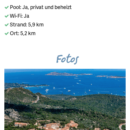
Pool: Ja, privat und beheizt
Wi-Fi: Ja
Strand: 5,9 km
Ort: 5,2 km
Fotos