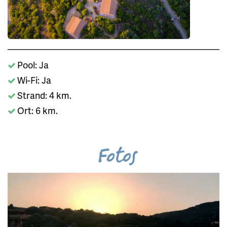
Pool: Ja
Wi-Fi: Ja
Strand: 4 km.
Ort: 6 km.
Fotos