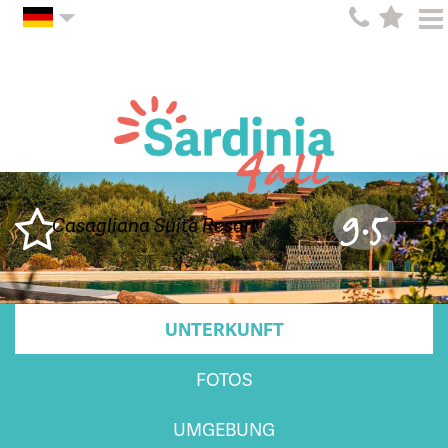
9.5
Casagliana Suite Resort
UNTERKUNFT
FOTOS
UMGEBUNG