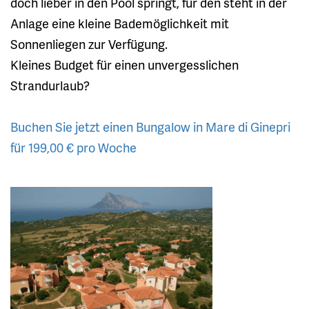
doch lieber in den Pool springt, für den steht in der
Anlage eine kleine Bademöglichkeit mit
Sonnenliegen zur Verfügung.
Kleines Budget für einen unvergesslichen
Strandurlaub?
Buchen Sie jetzt einen Bungalow in Mare di Ginepri
für 199,00 € pro Woche