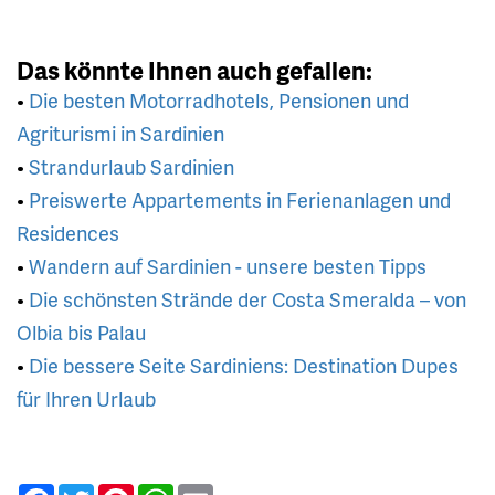
Das könnte Ihnen auch gefallen:
•
Die besten Motorradhotels, Pensionen und
Agriturismi in Sardinien
•
Strandurlaub Sardinien
•
Preiswerte Appartements in Ferienanlagen und
Residences
•
Wandern auf Sardinien - unsere besten Tipps
•
Die schönsten Strände der Costa Smeralda – von
Olbia bis Palau
•
Die bessere Seite Sardiniens: Destination Dupes
für Ihren Urlaub
Facebook
Twitter
Pinterest
WhatsApp
Email