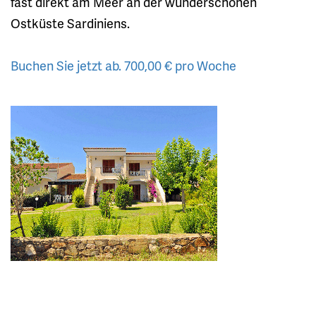
fast direkt am Meer an der wunderschönen
Ostküste Sardiniens.
Buchen Sie jetzt ab. 700,00 € pro Woche