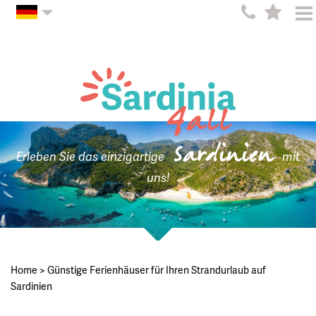
Sardinien
Erleben Sie das einzigartige
mit
uns!
Home
>
Günstige Ferienhäuser für Ihren Strandurlaub auf
Sardinien