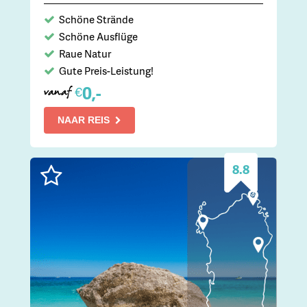
Schöne Strände
Schöne Ausflüge
Raue Natur
Gute Preis-Leistung!
0,-
€
vanaf
NAAR REIS
8.8