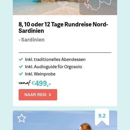
8, 10 oder 12 Tage Rundreise Nord-
Sardinien
- Sardinien
Inkl. traditionelles Abendessen
Inkl. Audioguide für Orgosolo
Inkl. Weinprobe
499,-
€
vanaf
NAAR REIS
9.2