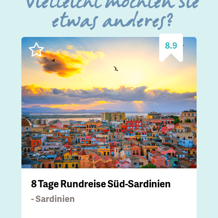
Vielleicht möchten Sie
etwas anderes?
8.9
8 Tage Rundreise Süd-Sardinien
- Sardinien