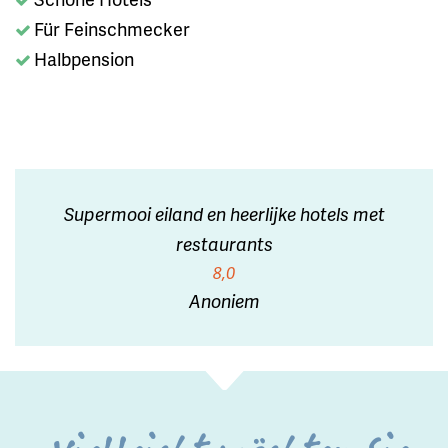
Für Feinschmecker
Halbpension
Supermooi eiland en heerlijke hotels met
restaurants
8,0
Anoniem