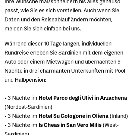
Ihre Wünsche maßschneidern bis alles genauso
passt, wie Sie es sich vorstellen. Auch wenn Sie
Daten und den Reiseablauf ändern möchten,
melden Sie sich einfach bei uns.
Während dieser 10 Tage langen, individuellen
Rundreise erleben Sie Sardinien mit dem eigenen
Auto oder einem Mietwagen und übernachten 9
Nächte in drei charmanten Unterkunften mit Pool
und Halbpension:
• 3 Nächte im
Hotel Parco degli Ulivi in Arzachena
(Nordost-Sardinien)
• 3 Nächte im
Hotel Su Gologone in Oliena
(Inland)
• 3 Nächte im
Is Cheas in San Vero Milis
(West-
Sardinien)