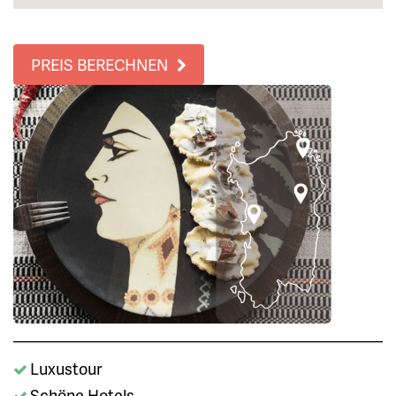
PREIS BERECHNEN
Luxustour
Schöne Hotels