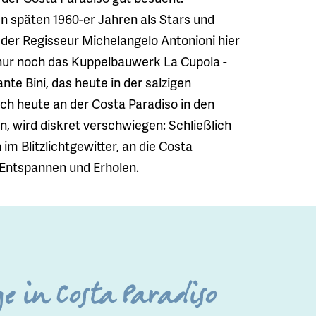
en späten 1960-er Jahren als Stars und
 der Regisseur Michelangelo Antonioni hier
 nur noch das Kuppelbauwerk La Cupola -
te Bini, das heute in der salzigen
ich heute an der Costa Paradiso in den
, wird diskret verschwiegen: Schließlich
m Blitzlichtgewitter, an die Costa
Entspannen und Erholen.
e in Costa Paradiso