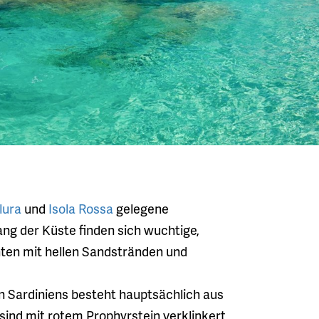
lura
und
Isola Rossa
gelegene
ng der Küste finden sich wuchtige,
hten mit hellen Sandstränden und
en Sardiniens besteht hauptsächlich aus
sind mit rotem Prophyrstein verklinkert