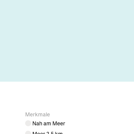
Merkmale
Nah am Meer
Meer 2-5 km