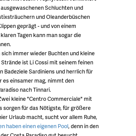
n, ausgewaschenen Schluchten und
tixsträuchern und Oleanderbüschen
 Klippen geprägt - und von einem
 klaren Tagen kann man sogar die
nnen.
 sich immer wieder Buchten und kleine
Strände ist Li Cossi mit seinem feinen
 Badeziele Sardiniens und herrlich für
r es einsamer mag, nimmt den
radiso nach Tinnari.
 Zwei kleine "Centro Commerciale" mit
 sorgen für das Nötigste, für größere
ier Urlaub macht, sucht vor allem Ruhe,
llen haben einen eigenen Pool
, denn in den
der Costa Paradiso gut besucht.