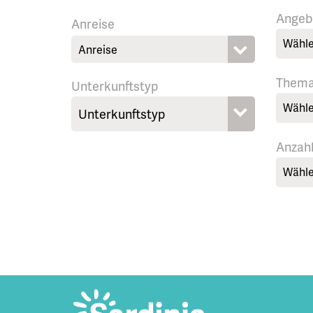
Angeb
Anreise
Wähle
Them
Unterkunftstyp
Wähle
Anzah
Wähle