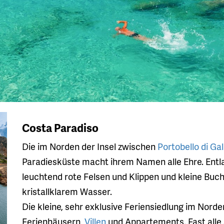
Costa Paradiso
Die im Norden der Insel zwischen
Portobello di Gal
Paradiesküste macht ihrem Namen alle Ehre. Entla
leuchtend rote Felsen und Klippen und kleine Buc
kristallklarem Wasser.
Die kleine, sehr exklusive Feriensiedlung im Nord
Ferienhäusern,
Villen
und Appartements. Fast alle 