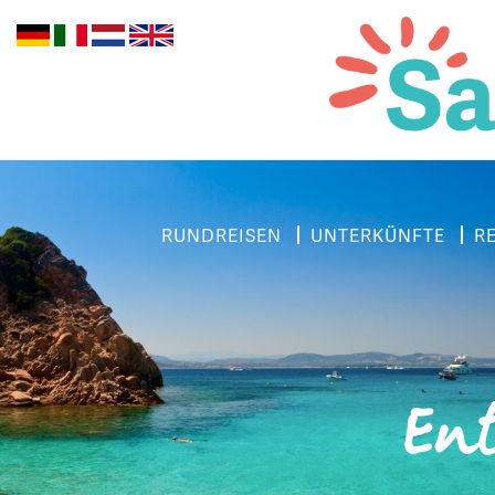
RUNDREISEN
UNTERKÜNFTE
R
Ent