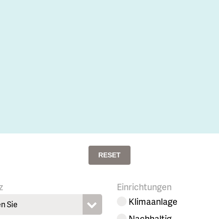
RESET
z
Einrichtungen
Klimaanlage
n Sie
Nachhaltig