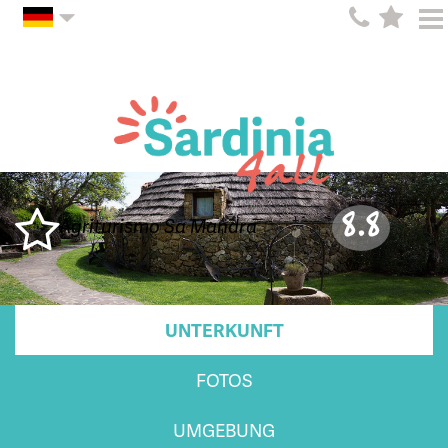
8.8
Agriturismo Sa Mandra
UNTERKUNFT
FOTOS
UMGEBUNG