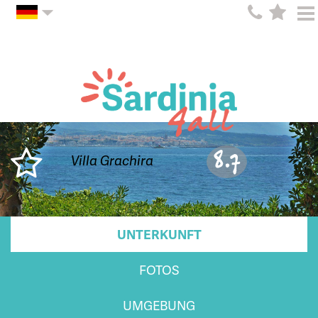
8.7
Villa Grachira
UNTERKUNFT
FOTOS
UMGEBUNG