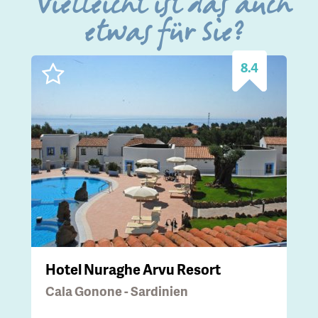
Vielleicht ist das auch
etwas für Sie?
8.4
Hotel Nuraghe Arvu Resort
Cala Gonone - Sardinien