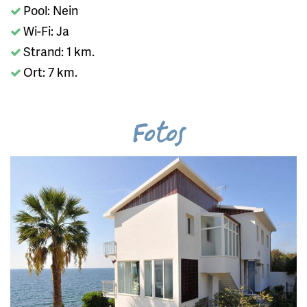
Pool: Nein
Wi-Fi: Ja
Strand: 1 km.
Ort: 7 km.
Fotos