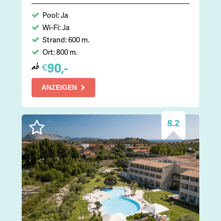
Pool: Ja
Wi-Fi: Ja
Strand: 600 m.
Ort: 800 m.
90,-
€
ab
ANZEIGEN
8.2