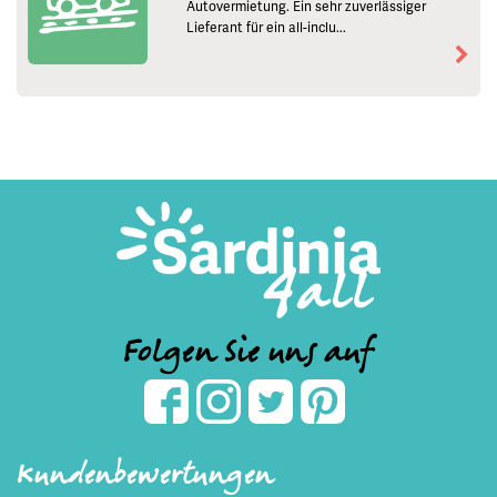
Autovermietung. Ein sehr zuverlässiger
Lieferant für ein all-inclu...
Folgen Sie uns auf
Kundenbewertungen