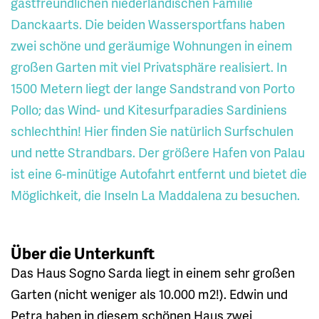
gastfreundlichen niederländischen Familie
Danckaarts. Die beiden Wassersportfans haben
zwei schöne und geräumige Wohnungen in einem
großen Garten mit viel Privatsphäre realisiert. In
1500 Metern liegt der lange Sandstrand von Porto
Pollo; das Wind- und Kitesurfparadies Sardiniens
schlechthin! Hier finden Sie natürlich Surfschulen
und nette Strandbars. Der größere Hafen von Palau
ist eine 6-minütige Autofahrt entfernt und bietet die
Möglichkeit, die Inseln La Maddalena zu besuchen.
Über die Unterkunft
Das Haus Sogno Sarda liegt in einem sehr großen
Garten (nicht weniger als 10.000 m2!). Edwin und
Petra haben in diesem schönen Haus zwei