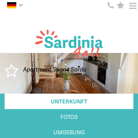
Apartment Sogno Sarda
UNTERKUNFT
FOTOS
UMGEBUNG