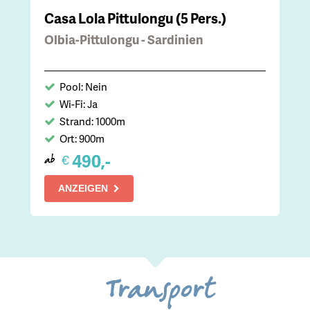
Casa Lola Pittulongu (5 Pers.)
Olbia-Pittulongu - Sardinien
Pool: Nein
Wi-Fi: Ja
Strand: 1000m
Ort: 900m
490,-
€
ab
ANZEIGEN
Transport