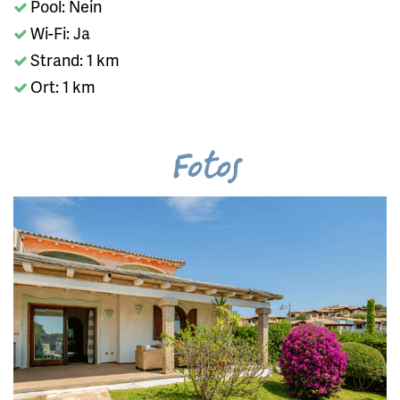
Pool: Nein
Wi-Fi: Ja
Strand: 1 km
Ort: 1 km
Fotos