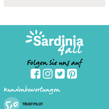
Folgen Sie uns auf
Kundenbewertungen
5,0
TRUST PILOT