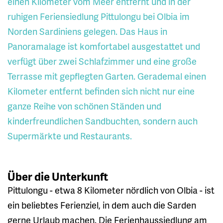
einen Kilometer vom Meer entfernt und in der
ruhigen Feriensiedlung Pittulongu bei Olbia im
Norden Sardiniens gelegen. Das Haus in
Panoramalage ist komfortabel ausgestattet und
verfügt über zwei Schlafzimmer und eine große
Terrasse mit gepflegten Garten. Gerademal einen
Kilometer entfernt befinden sich nicht nur eine
ganze Reihe von schönen Ständen und
kinderfreundlichen Sandbuchten, sondern auch
Supermärkte und Restaurants.
Über die Unterkunft
Pittulongu - etwa 8 Kilometer nördlich von Olbia - ist
ein beliebtes Ferienziel, in dem auch die Sarden
gerne Urlaub machen. Die Ferienhaussiedlung am