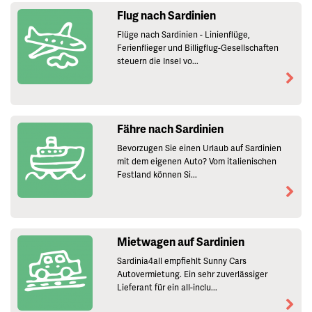
Flug nach Sardinien
Flüge nach Sardinien - Linienflüge,
Ferienflieger und Billigflug-Gesellschaften
steuern die Insel vo...
Fähre nach Sardinien
Bevorzugen Sie einen Urlaub auf Sardinien
mit dem eigenen Auto? Vom italienischen
Festland können Si...
Mietwagen auf Sardinien
Sardinia4all empfiehlt Sunny Cars
Autovermietung. Ein sehr zuverlässiger
Lieferant für ein all-inclu...