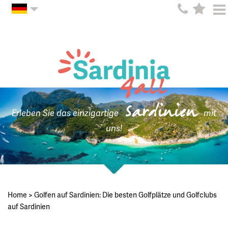
Sardinien
Erleben Sie das einzigartige
mit
uns!
Home
>
Golfen auf Sardinien: Die besten Golfplätze und Golfclubs
auf Sardinien