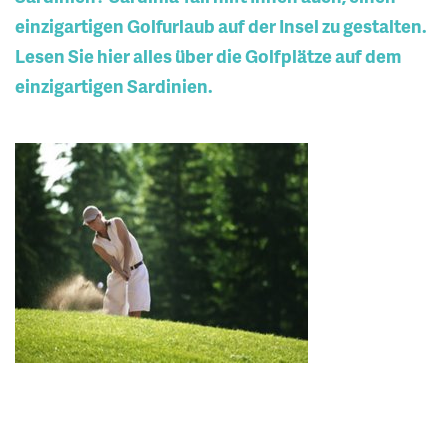
einzigartigen Golfurlaub auf der Insel zu gestalten.
Lesen Sie hier alles über die Golfplätze auf dem
einzigartigen Sardinien.