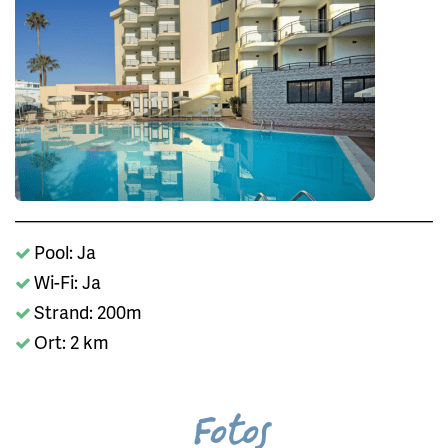
Pool: Ja
Wi-Fi: Ja
Strand: 200m
Ort: 2 km
Fotos