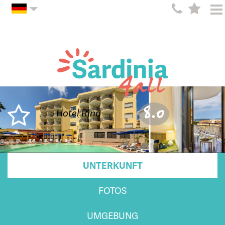
8.0
Hotel Rina
UNTERKUNFT
FOTOS
UMGEBUNG