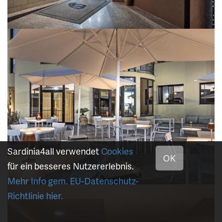
Sardinia4all verwendet
Cookies
OK
für ein besseres Nutzererlebnis.
Mehr Info gem. EU-Datenschutz-
Richtlinie hier.