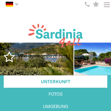
Villa Ippocampo (6 Pers.)
UNTERKUNFT
FOTOS
UMGEBUNG