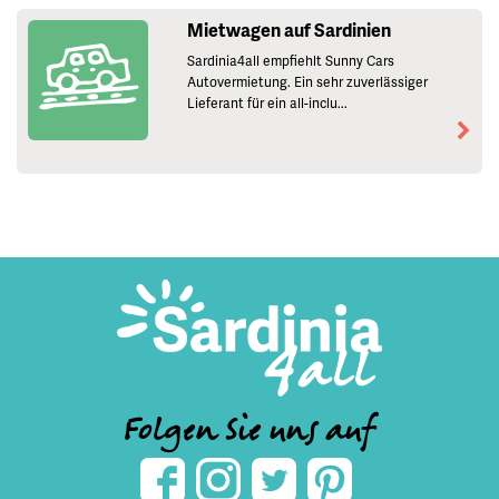
Mietwagen auf Sardinien
Sardinia4all empfiehlt Sunny Cars
Autovermietung. Ein sehr zuverlässiger
Lieferant für ein all-inclu...
Folgen Sie uns auf