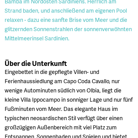
Bamba im Nordosten Sardiniens. Herrlich am
Strand baden, und anschließend am eigenen Pool
relaxen - dazu eine sanfte Brise vom Meer und die
glitzernden Sonnenstrahlen der sonnenverwöhnten
Mittelmeerinsel Sardinien.
Über die Unterkunft
Eingebettet in die gepflegte Villen- und
Ferienhaussiedlung am Capo Coda Cavallo, nur
wenige Autominuten südlich von Olbia, liegt die
kleine Villa Ippocampo in sonniger Lage und nur fünf
Fußminuten vom Meer. Das elegante Haus im
typischen neosardischen Stil verfügt über einen
großzügigen Außenbereich mit viel Platz zum
Entspannen, Sonnenbaden und Spielen und bietet