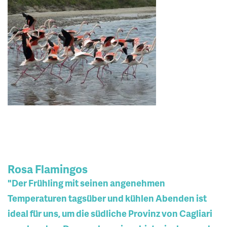
Rosa Flamingos
"Der Frühling mit seinen angenehmen
Temperaturen tagsüber und kühlen Abenden ist
ideal für uns, um die südliche Provinz von Cagliari