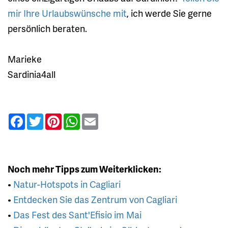
mir Ihre Urlaubswünsche mit
, ich werde Sie gerne
persönlich beraten.
Marieke
Sardinia4all
Facebook
Twitter
Pinterest
WhatsApp
Email
Noch mehr Tipps zum Weiterklicken:
•
Natur-Hotspots in Cagliari
•
Entdecken Sie das Zentrum von Cagliari
•
Das Fest des Sant'Efisio im Mai