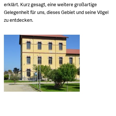
erklärt. Kurz gesagt, eine weitere großartige
Gelegenheit für uns, dieses Gebiet und seine Vögel
zu entdecken.