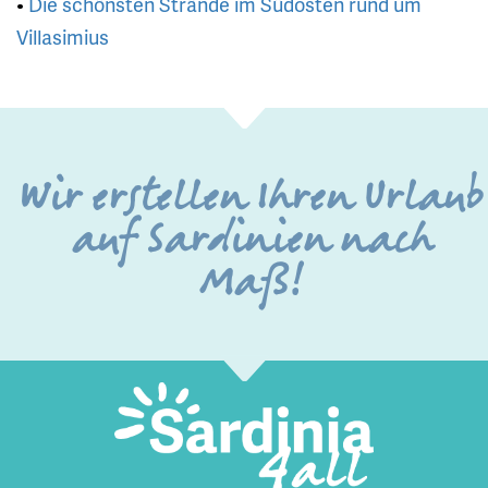
•
Die schönsten Strände im Südosten rund um
Villasimius
Wir erstellen Ihren Urlaub
auf Sardinien nach
Maß!