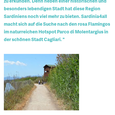
zu erkunden. Denn neben einer historischen und
besonders lebendigen Stadt hat diese Region
Sardiniens noch viel mehr zu bieten. Sardinia4all
macht sich auf die Suche nach den rosa Flamingos
im naturreichen Hotspot Parco di Molentargius in
der schönen Stadt Cagliari. "