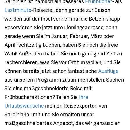
Sardinien ist nämlich ein besseres
Frühbucher
- als
Lastminute
-Reiseziel, denn gerade zur Saison
werden auf der Insel schnell mal die Betten knapp.
Reservieren Sie jetzt Ihre Lieblingsadresse, denn
gerade wenn Sie im Januar, Februar, März oder
April rechtzeitig buchen, haben Sie noch die freie
Wahl! Außerdem haben Sie noch genügend Zeit zu
recherchieren, was Sie vor Ort tun wollen, und Sie
können bereits jetzt schon fantastische
Ausflüge
aus unserem Programm zusammenstellen. Suchen
Sie eine maßgeschneiderte Reise mit
Frühbucheraktionen? Teilen Sie
Ihre
Urlaubswünsche
meinen Reiseexperten von
Sardinia4all mit und Sie erhalten unser
maßgeschneidertes Angebot, das wir genauso an