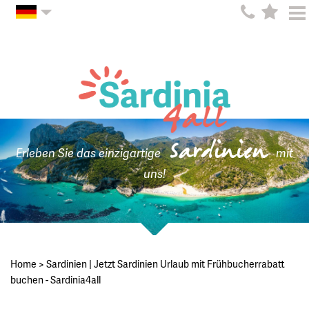
Sardinien
Erleben Sie das einzigartige
mit
uns!
Home
>
Sardinien | Jetzt Sardinien Urlaub mit Frühbucherrabatt
buchen - Sardinia4all