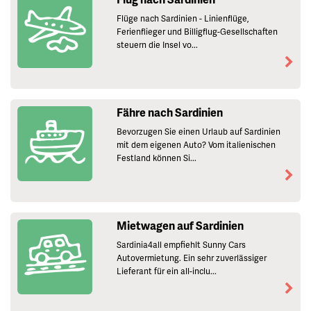
Flüge nach Sardinien - Linienflüge,
Ferienflieger und Billigflug-Gesellschaften
steuern die Insel vo...
Fähre nach Sardinien
Bevorzugen Sie einen Urlaub auf Sardinien
mit dem eigenen Auto? Vom italienischen
Festland können Si...
Mietwagen auf Sardinien
Sardinia4all empfiehlt Sunny Cars
Autovermietung. Ein sehr zuverlässiger
Lieferant für ein all-inclu...