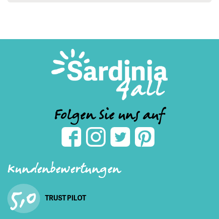
Folgen Sie uns auf
Kundenbewertungen
5,0
TRUST PILOT