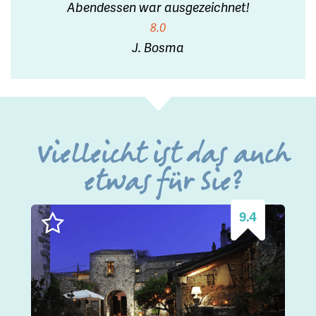
Abendessen war ausgezeichnet!
8.0
J. Bosma
Vielleicht ist das auch
etwas für Sie?
9.4