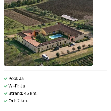
Pool: Ja
Wi-Fi: Ja
Strand: 45 km.
Ort: 2 km.