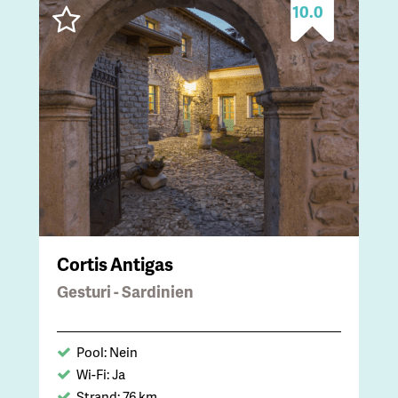
10.0
Cortis Antigas
Gesturi - Sardinien
Pool: Nein
Wi-Fi: Ja
Strand: 76 km