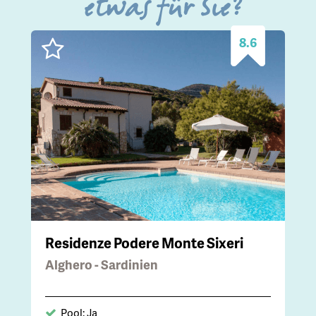
etwas für Sie?
8.6
Residenze Podere Monte Sixeri
Alghero - Sardinien
Pool: Ja