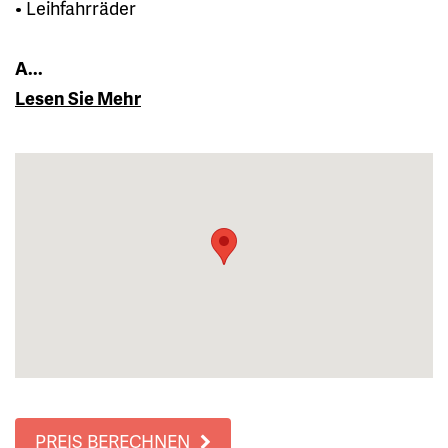
• Leihfahrräder
A...
Lesen Sie Mehr
PREIS BERECHNEN