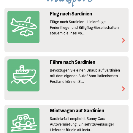
Flug nach Sardinien
Flüge nach Sardinien - Linienflüge,
Ferienflieger und Billigflug-Gesellschaften
steuern die Insel vo...
Fähre nach Sardinien
Bevorzugen Sie einen Urlaub auf Sardinien
mit dem eigenen Auto? Vom italienischen
Festland können Si...
Mietwagen auf Sardinien
Sardinia4all empfiehlt Sunny Cars
Autovermietung. Ein sehr zuverlässiger
Lieferant für ein all-inclu...