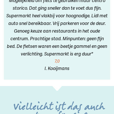
Mogelijkheid om fiets te gebruiken maar centro
storico. Dat ging sneller dan te voet dus fijn.
Supermarkt heel vlakbij voor hoognodige. Lidl met
auto snel bereikbaar. Vrij parkeren voor de deur.
Genoeg keuze aan restaurants in het oude
centrum. Prachtige stad. Minpunten: geen fijn
bed. De fietsen waren een beetje gammel en geen
verlichting. Supermarkt is erg duur"
7,0
I. Kooijmans
Vielleicht ist das auch