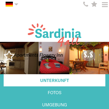
8.8
Apartments Flowery Inn
UNTERKUNFT
FOTOS
UMGEBUNG