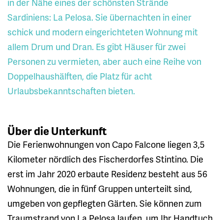
in der Nähe eines der schönsten Strände
Sardiniens: La Pelosa. Sie übernachten in einer
schick und modern eingerichteten Wohnung mit
allem Drum und Dran. Es gibt Häuser für zwei
Personen zu vermieten, aber auch eine Reihe von
Doppelhaushälften, die Platz für acht
Urlaubsbekanntschaften bieten.
Über die Unterkunft
Die Ferienwohnungen von Capo Falcone liegen 3,5
Kilometer nördlich des Fischerdorfes Stintino. Die
erst im Jahr 2020 erbaute Residenz besteht aus 56
Wohnungen, die in fünf Gruppen unterteilt sind,
umgeben von gepflegten Gärten. Sie können zum
Traumstrand von La Pelosa laufen, um Ihr Handtuch