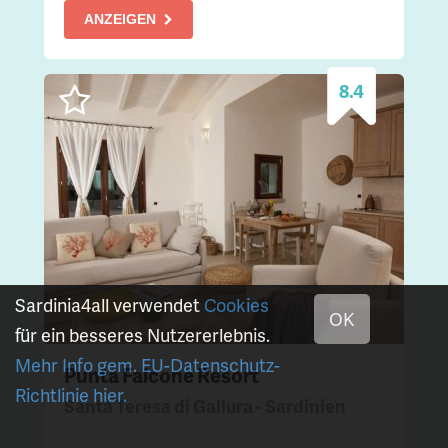
ANZEIGEN
8.4
Sardinia4all verwendet
Cookies
OK
für ein besseres Nutzererlebnis.
Mehr Info gem. EU-Datenschutz-
Punta Falcone Resort
Richtlinie hier.
Santa Teresa di Gallura - Sardinien