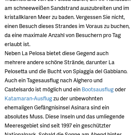
am schneeweißen Sandstrand auszubreiten und im
kristallklaren Meer zu baden. Vergessen Sie nicht,
einen Besuch dieses Strandes im Voraus zu buchen,
da eine maximale Anzahl von Besuchern pro Tag
erlaubt ist.
Neben La Pelosa bietet diese Gegend auch
mehrere andere schöne Strände, darunter La
Pelosetta und die Bucht von Spiaggia del Gabbiano.
Auch ein Tagesausflug nach Alghero und
Castelsardo ist möglich und ein
Bootsausflug
oder
Katamaran-Ausflug
zu der unbewohnten
ehemaligen Gefängnisinsel Asinara sind ein
absolutes Muss. Diese Inseln und das umliegende
Meeresgebiet sind seit 1997 ein geschützter
Nationalpark. Sobald die Sonne am Abend hinter