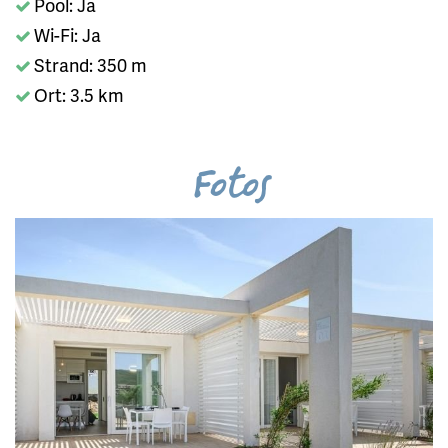
Pool: Ja
Wi-Fi: Ja
Strand: 350 m
Ort: 3.5 km
Fotos