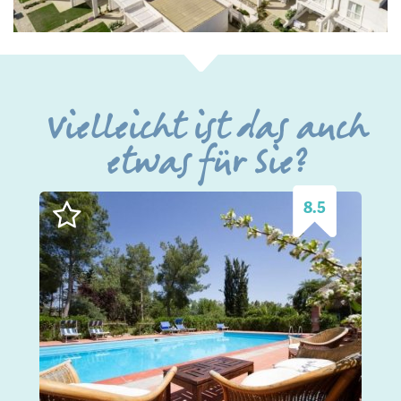
Vielleicht ist das auch
etwas für Sie?
8.5