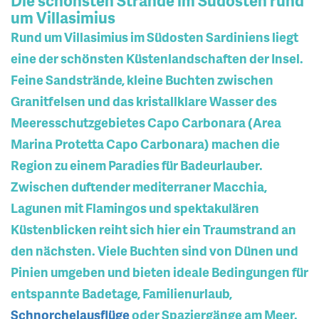
Die schönsten Strände im Südosten rund
um Villasimius
Rund um Villasimius im Südosten Sardiniens liegt
eine der schönsten Küstenlandschaften der Insel.
Feine Sandstrände, kleine Buchten zwischen
Granitfelsen und das kristallklare Wasser des
Meeresschutzgebietes Capo Carbonara (Area
Marina Protetta Capo Carbonara) machen die
Region zu einem Paradies für Badeurlauber.
Zwischen duftender mediterraner Macchia,
Lagunen mit Flamingos und spektakulären
Küstenblicken reiht sich hier ein Traumstrand an
den nächsten. Viele Buchten sind von Dünen und
Pinien umgeben und bieten ideale Bedingungen für
entspannte Badetage, Familienurlaub,
Schnorchelausflüge
oder Spaziergänge am Meer.