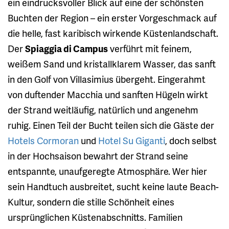
ein eindrucksvoller Blick auf eine der schönsten
Buchten der Region – ein erster Vorgeschmack auf
die helle, fast karibisch wirkende Küstenlandschaft.
Der
Spiaggia di Campus
verführt mit feinem,
weißem Sand und kristallklarem Wasser, das sanft
in den Golf von Villasimius übergeht. Eingerahmt
von duftender Macchia und sanften Hügeln wirkt
der Strand weitläufig, natürlich und angenehm
ruhig. Einen Teil der Bucht teilen sich die Gäste der
Hotels Cormoran
und
Hotel Su Giganti
, doch selbst
in der Hochsaison bewahrt der Strand seine
entspannte, unaufgeregte Atmosphäre. Wer hier
sein Handtuch ausbreitet, sucht keine laute Beach-
Kultur, sondern die stille Schönheit eines
ursprünglichen Küstenabschnitts. Familien