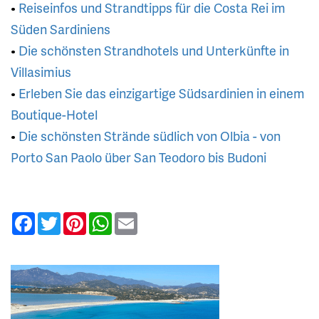
•
Reiseinfos und Strandtipps für die Costa Rei im
Süden Sardiniens
•
Die schönsten Strandhotels und Unterkünfte in
Villasimius
•
Erleben Sie das einzigartige Südsardinien in einem
Boutique-Hotel
•
Die schönsten Strände südlich von Olbia - von
Porto San Paolo über San Teodoro bis Budoni
Facebook
Twitter
Pinterest
WhatsApp
Email