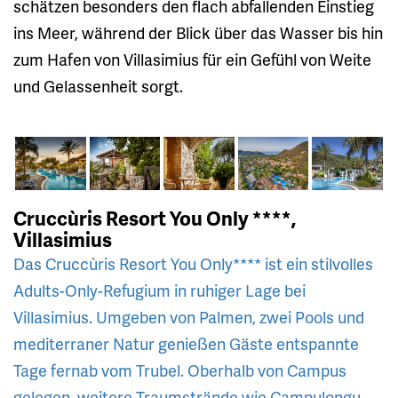
schätzen besonders den flach abfallenden Einstieg
ins Meer, während der Blick über das Wasser bis hin
zum Hafen von Villasimius für ein Gefühl von Weite
und Gelassenheit sorgt.
Cruccùris Resort You Only ****,
Villasimius
Das Cruccùris Resort You Only**** ist ein stilvolles
Adults-Only-Refugium in ruhiger Lage bei
Villasimius. Umgeben von Palmen, zwei Pools und
mediterraner Natur genießen Gäste entspannte
Tage fernab vom Trubel. Oberhalb von Campus
gelegen, weitere Traumstrände wie Campulongu