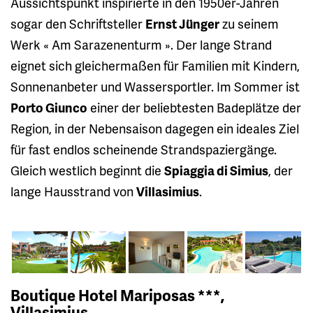
Aussichtspunkt inspirierte in den 1950er-Jahren
sogar den Schriftsteller
Ernst Jünger
zu seinem
Werk « Am Sarazenenturm ». Der lange Strand
eignet sich gleichermaßen für Familien mit Kindern,
Sonnenanbeter und Wassersportler. Im Sommer ist
Porto Giunco
einer der beliebtesten Badeplätze der
Region, in der Nebensaison dagegen ein ideales Ziel
für fast endlos scheinende Strandspaziergänge.
Gleich westlich beginnt die
Spiaggia di Simius
, der
lange Hausstrand von
Villasimius
.
Boutique Hotel Mariposas ***,
Villasimius