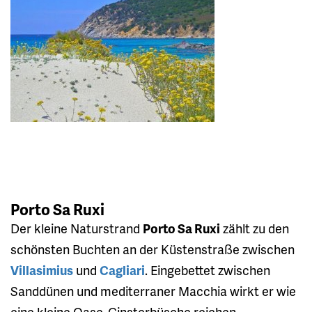
Porto Sa Ruxi
Der kleine Naturstrand
Porto Sa Ruxi
zählt zu den
schönsten Buchten an der Küstenstraße zwischen
Villasimius
und
Cagliari
. Eingebettet zwischen
Sanddünen und mediterraner Macchia wirkt er wie
eine kleine Oase. Ginsterbüsche reichen