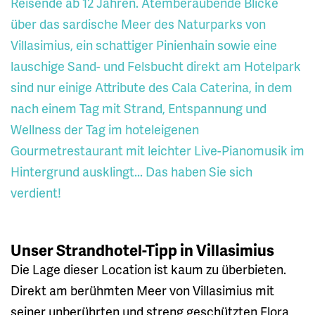
Reisende ab 12 Jahren. Atemberaubende Blicke
über das sardische Meer des Naturparks von
Villasimius, ein schattiger Pinienhain sowie eine
lauschige Sand- und Felsbucht direkt am Hotelpark
sind nur einige Attribute des Cala Caterina, in dem
nach einem Tag mit Strand, Entspannung und
Wellness der Tag im hoteleigenen
Gourmetrestaurant mit leichter Live-Pianomusik im
Hintergrund ausklingt... Das haben Sie sich
verdient!
Unser Strandhotel-Tipp in Villasimius
Die Lage dieser Location ist kaum zu überbieten.
Direkt am berühmten Meer von Villasimius mit
seiner unberührten und streng geschützten Flora