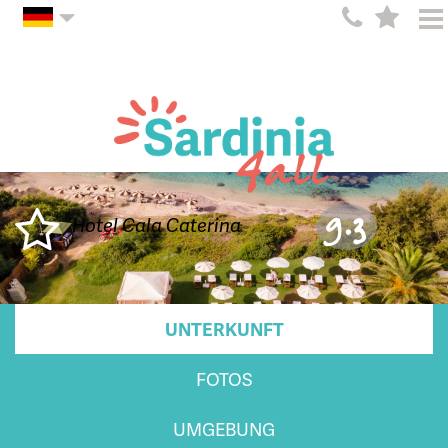
9.3
Hotel Cala Caterina
UNTERKUNFT
FOTOS
UMGEBUNG