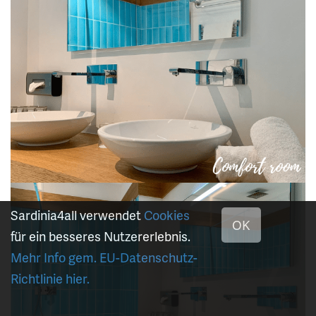
Sardinia4all verwendet
Cookies
OK
für ein besseres Nutzererlebnis.
Mehr Info gem. EU-Datenschutz-
Richtlinie hier.