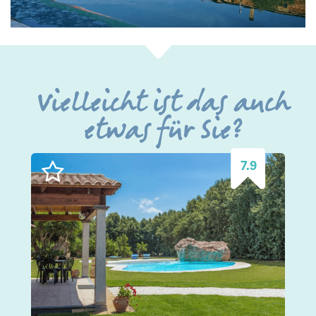
Vielleicht ist das auch
etwas für Sie?
7.9