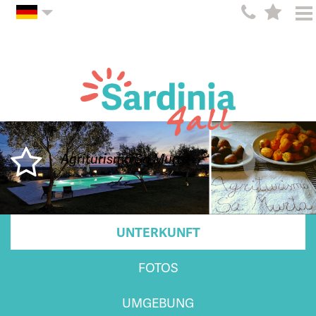
Agriturismo Sa Murta
UNTERKUNFT
FOTOS
UMGEBUNG