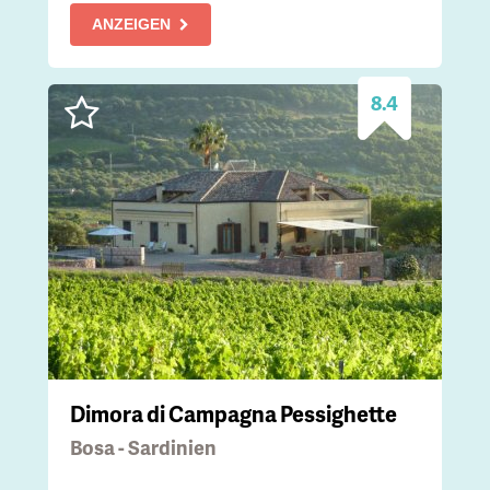
ANZEIGEN
8.4
Dimora di Campagna Pessighette
Bosa - Sardinien