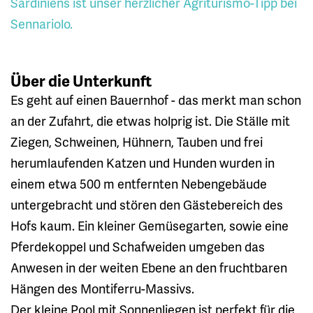
Sardiniens ist unser herzlicher Agriturismo-Tipp bei
Sennariolo.
Über die Unterkunft
Es geht auf einen Bauernhof - das merkt man schon
an der Zufahrt, die etwas holprig ist. Die Ställe mit
Ziegen, Schweinen, Hühnern, Tauben und frei
herumlaufenden Katzen und Hunden wurden in
einem etwa 500 m entfernten Nebengebäude
untergebracht und stören den Gästebereich des
Hofs kaum. Ein kleiner Gemüsegarten, sowie eine
Pferdekoppel und Schafweiden umgeben das
Anwesen in der weiten Ebene an den fruchtbaren
Hängen des Montiferru-Massivs.
Der kleine Pool mit Sonnenliegen ist perfekt für die