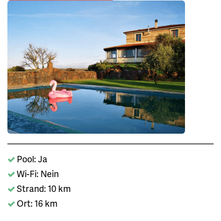
Pool: Ja
Wi-Fi: Nein
Strand: 10 km
Ort: 16 km