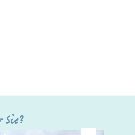
r Sie?