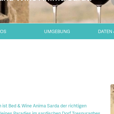
TOS
UMGEBUNG
DATEN 
 ist Bed & Wine Anima Sarda der richtigen
 kleines Paradies im sardischen Dorf Tresnuraghes