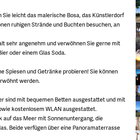
ie leicht das malerische Bosa, das Künstlerdorf
chönen ruhigen Strände und Buchten besuchen, an
alt sehr angenehm und verwöhnen Sie gerne mit
ier oder einem Glas Soda.
ne Spiesen und Getränke probieren! Sie können
 erwöhnt werden.
er sind mit bequemen Betten ausgestattet und mit
 sowie kostenlosem WLAN ausgestattet.
k auf das Meer mit Sonnenuntergang, die
s. Beide verfügen über eine Panoramaterrasse