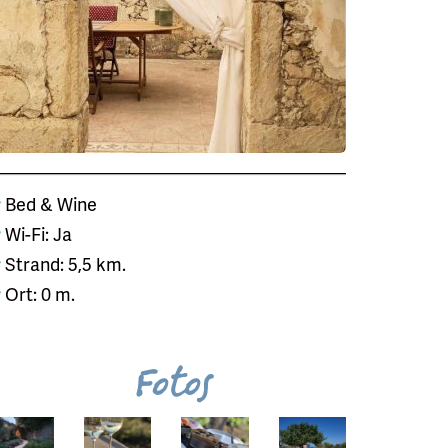
Bed & Wine
Wi-Fi: Ja
Strand: 5,5 km.
Ort: 0 m.
Fotos