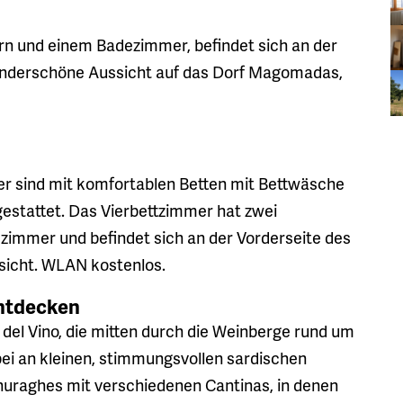
rn und einem Badezimmer, befindet sich an der
wunderschöne Aussicht auf das Dorf Magomadas,
er sind mit komfortablen Betten mit Bettwäsche
gestattet. Das Vierbettzimmer hat zwei
immer und befindet sich an der Vorderseite des
sicht. WLAN kostenlos.
ntdecken
del Vino, die mitten durch die Weinberge rund um
bei an kleinen, stimmungsvollen sardischen
uraghes mit verschiedenen Cantinas, in denen