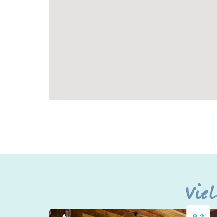
Viel
8.3