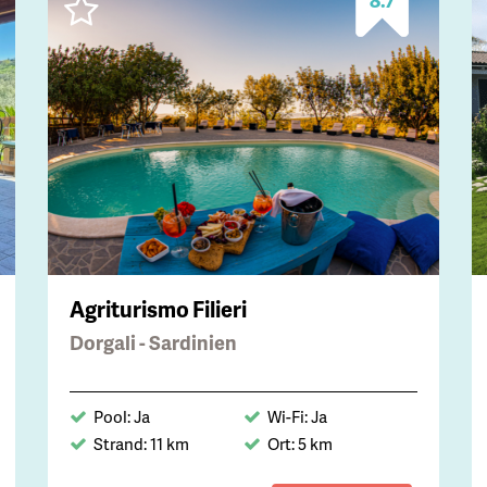
Agriturismo Filieri
Dorgali - Sardinien
Pool: Ja
Wi-Fi: Ja
Strand: 11 km
Ort: 5 km