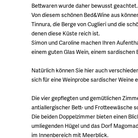
Bettwaren wurde daher bewusst geachtet.
Von diesem schönen Bed&Wine aus können S
Tinnura, die Berge von Cuglieri und die s
denen diese Küste reich ist.
Simon und Caroline machen Ihren Aufenth
einem guten Glas Wein, einem sardischen B
Natürlich können Sie hier auch verschiede
sich für eine Weinprobe sardischer Weine
Die vier gepflegten und gemütlichen Zimm
antiallergischer Bett- und Frotteewäsche
Die beiden Doppelzimmer bieten einen Blic
umliegenden Hügel und das Dorf Magomada
im Innenbereich mit Meerblick.