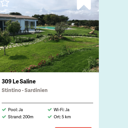
309 Le Saline
Stintino - Sardinien
Pool: Ja
Wi-Fi: Ja
Strand: 200m
Ort: 5 km