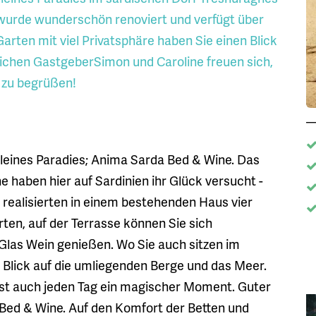
wurde wunderschön renoviert und verfügt über
rten mit viel Privatsphäre haben Sie einen Blick
ichen GastgeberSimon und Caroline freuen sich,
 zu begrüßen!
kleines Paradies; Anima Sarda Bed & Wine. Das
 haben hier auf Sardinien ihr Glück versucht -
ie realisierten in einem bestehenden Haus vier
en, auf der Terrasse können Sie sich
 Glas Wein genießen. Wo Sie auch sitzen im
Blick auf die umliegenden Berge und das Meer.
st auch jeden Tag ein magischer Moment. Guter
s Bed & Wine. Auf den Komfort der Betten und