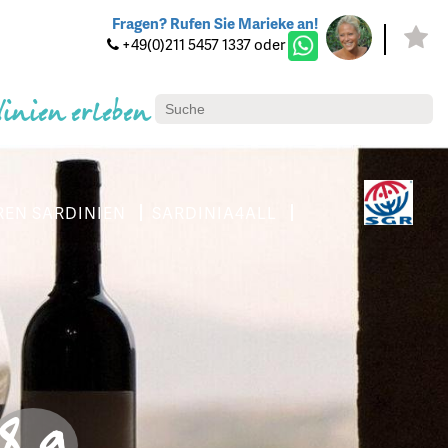
Fragen? Rufen Sie Marieke an!
+49(0)211 5457 1337 oder
dinien erleben
REN SARDINIEN
SARDINIA4ALL
8.9