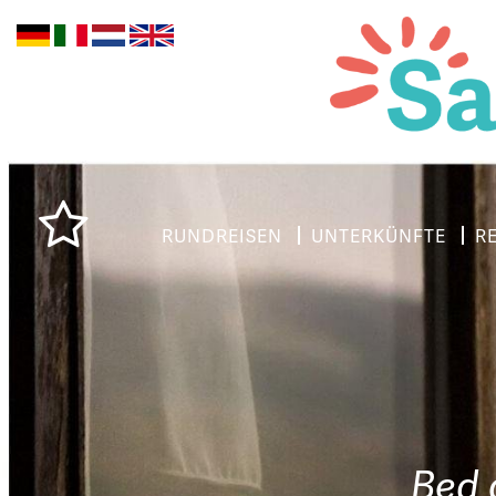
RUNDREISEN
UNTERKÜNFTE
R
Bed 