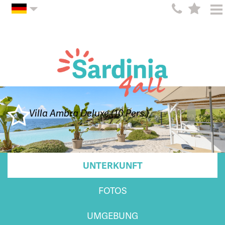
Villa Ambra Deluxe (10 Pers.)
UNTERKUNFT
FOTOS
UMGEBUNG