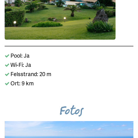
Pool: Ja
Wi-Fi: Ja
Felsstrand: 20 m
Ort: 9 km
Fotos