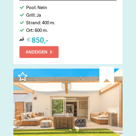
Pool: Nein
Grill: Ja
Strand: 400 m.
Ort: 600 m.
850,-
€
ab
ANZEIGEN