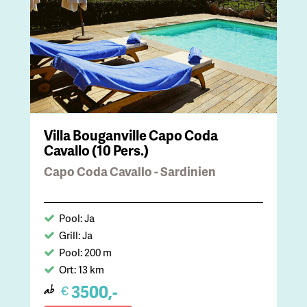
Villa Bouganville Capo Coda
Cavallo (10 Pers.)
Capo Coda Cavallo - Sardinien
Pool: Ja
Grill: Ja
Pool: 200 m
Ort: 13 km
3500,-
€
ab