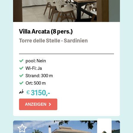
Villa Arcata (8 pers.)
Torre delle Stelle - Sardinien
pool: Nein
Wi-Fi: Ja
Strand: 300 m
Ort: 500 m
3150,-
€
ab
ANZEIGEN