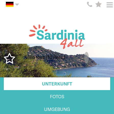
Villa Ines (10 Pers.)
UNTERKUNFT
FOTOS
UMGEBUNG