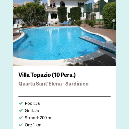
Villa Topazio (10 Pers.)
Quartu Sant'Elena - Sardinien
Pool: Ja
Grill: Ja
Strand: 200 m
Ort: 1 km