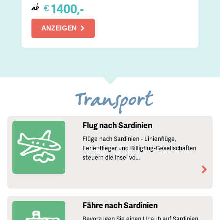
1400,-
€
ab
ANZEIGEN
Transport
Flug nach Sardinien
Flüge nach Sardinien - Linienflüge,
Ferienflieger und Billigflug-Gesellschaften
steuern die Insel vo...
Fähre nach Sardinien
Bevorzugen Sie einen Urlaub auf Sardinien