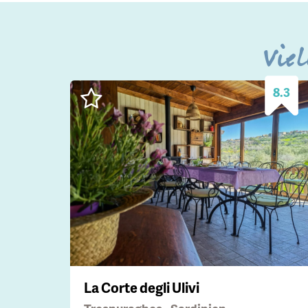
Viel
8.3
La Corte degli Ulivi