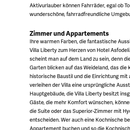
Aktivurlauber können Fahrräder, egal ob T
wunderschöne, fahrradfreundliche Umgebu
Zimmer und Appartements
Ihre warmen Farben, die fantastische Aus
Villa Liberty zum Herzen von Hotel Asfodeli.
scheint man auf dem Land zu sein, denn 
Garten blicken auf das Weideland, das die
historische Baustil und die Einrichtung m
verleihen der Villa eine ursprüngliche Aus
Hauptgebäude, die Villa Liberty besitzt ins
Gäste, die mehr Komfort wünschen, können 
die Suite oder das Superior-Zimmer mit 
entscheiden. Wer auch eine Kochnische benö
Appartement buchen und so die Kochnische 