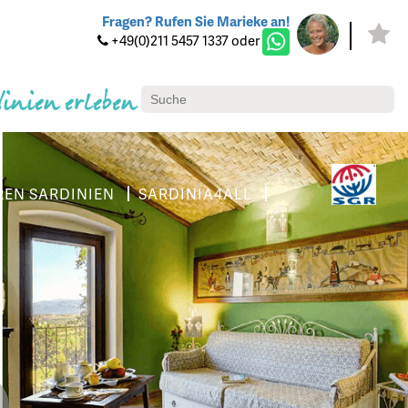
Fragen? Rufen Sie Marieke an!
+49(0)211 5457 1337 oder
dinien erleben
REN SARDINIEN
SARDINIA4ALL
4