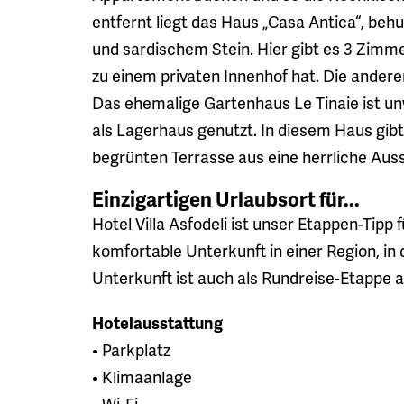
entfernt liegt das Haus „Casa Antica“, be
und sardischem Stein. Hier gibt es 3 Zim
zu einem privaten Innenhof hat. Die ande
Das ehemalige Gartenhaus Le Tinaie ist 
als Lagerhaus genutzt. In diesem Haus gib
begrünten Terrasse aus eine herrliche Aus
Einzigartigen Urlaubsort für...
Hotel Villa Asfodeli ist unser Etappen-Tipp 
komfortable Unterkunft in einer Region, in 
Unterkunft ist auch als Rundreise-Etappe au
Hotelausstattung
• Parkplatz
• Klimaanlage
• Wi-Fi