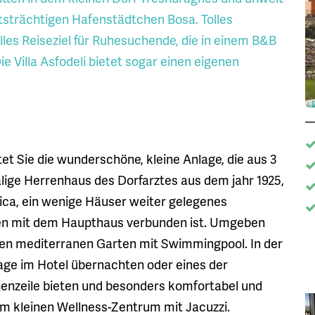
tsträchtigen Hafenstädtchen Bosa. Tolles
lles Reiseziel für Ruhesuchende, die in einem B&B
Villa Asfodeli bietet sogar einen eigenen
t Sie die wunderschöne, kleine Anlage, die aus 3
alige Herrenhaus des Dorfarztes aus dem jahr 1925,
ica, ein wenige Häuser weiter gelegenes
en mit dem Haupthaus verbunden ist. Umgeben
ten mediterranen Garten mit Swimmingpool. In der
Tage im Hotel übernachten oder eines der
henzeile bieten und besonders komfortabel und
im kleinen Wellness-Zentrum mit Jacuzzi.