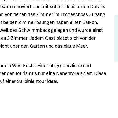
hutsam renoviert und mit schmiedeeisernen Details
mer, von denen das Zimmer im Erdgeschoss Zugang
ren beiden Zimmerlösungen haben einen Balkon.
unweit des Schwimmbads gelegen und wurde einst
t es 3 Zimmer. Jedem Gast bietet sich von der
sicht über den Garten und das blaue Meer.
für die Westküste: Eine ruhige, herzliche und
der der Tourismus nur eine Nebenrolle spielt. Diese
f einer Sardinientour ideal.