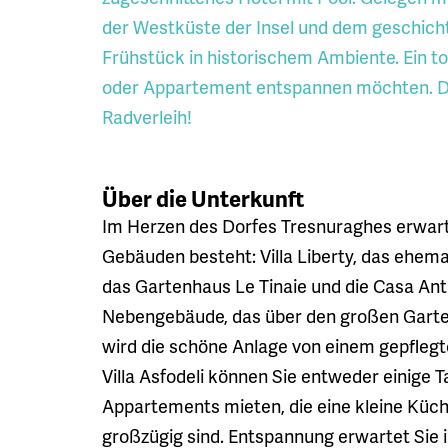
der Westküste der Insel und dem geschich
Frühstück in historischem Ambiente. Ein to
oder Appartement entspannen möchten. Die 
Radverleih!
Über die Unterkunft
Im Herzen des Dorfes Tresnuraghes erwarte
Gebäuden besteht: Villa Liberty, das ehem
das Gartenhaus Le Tinaie und die Casa Ant
Nebengebäude, das über den großen Gart
wird die schöne Anlage von einem gepfleg
Villa Asfodeli können Sie entweder einige 
Appartements mieten, die eine kleine Küc
großzügig sind. Entspannung erwartet Sie 