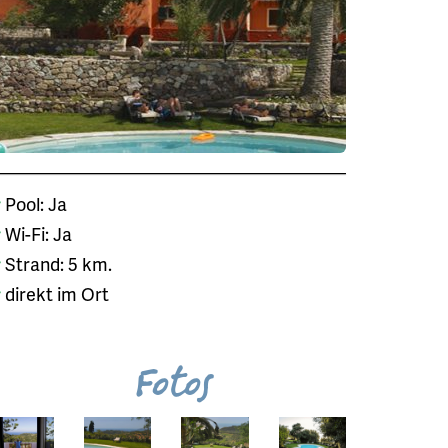
Pool: Ja
Wi-Fi: Ja
Strand: 5 km.
direkt im Ort
Fotos