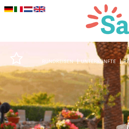
RUNDREISEN
UNTERKÜNFTE
R