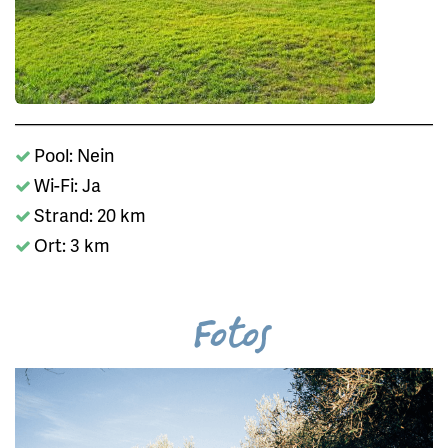
Pool: Nein
Wi-Fi: Ja
Strand: 20 km
Ort: 3 km
Fotos