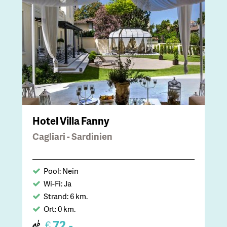
Hotel Villa Fanny
Cagliari - Sardinien
Pool: Nein
Wi-Fi: Ja
Strand: 6 km.
Ort: 0 km.
72,-
€
ab