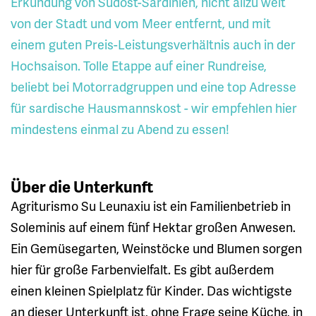
Erkundung von Südost-Sardinien, nicht allzu weit
von der Stadt und vom Meer entfernt, und mit
einem guten Preis-Leistungsverhältnis auch in der
Hochsaison. Tolle Etappe auf einer Rundreise,
beliebt bei Motorradgruppen und eine top Adresse
für sardische Hausmannskost - wir empfehlen hier
mindestens einmal zu Abend zu essen!
Über die Unterkunft
Agriturismo Su Leunaxiu ist ein Familienbetrieb in
Soleminis auf einem fünf Hektar großen Anwesen.
Ein Gemüsegarten, Weinstöcke und Blumen sorgen
hier für große Farbenvielfalt. Es gibt außerdem
einen kleinen Spielplatz für Kinder. Das wichtigste
an dieser Unterkunft ist, ohne Frage seine Küche, in