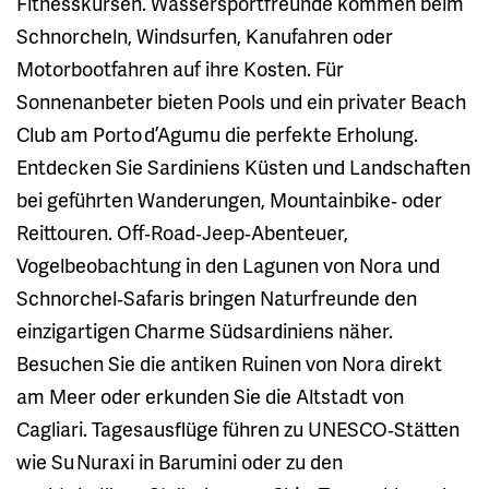
Fitnesskursen. Wassersportfreunde kommen beim
Schnorcheln, Windsurfen, Kanufahren oder
Motorbootfahren auf ihre Kosten. Für
Sonnenanbeter bieten Pools und ein privater Beach
Club am Porto d’Agumu die perfekte Erholung.
Entdecken Sie Sardiniens Küsten und Landschaften
bei geführten Wanderungen, Mountainbike‑ oder
Reittouren. Off‑Road‑Jeep‑Abenteuer,
Vogelbeobachtung in den Lagunen von Nora und
Schnorchel‑Safaris bringen Naturfreunde den
einzigartigen Charme Südsardiniens näher.
Besuchen Sie die antiken Ruinen von Nora direkt
am Meer oder erkunden Sie die Altstadt von
Cagliari. Tagesausflüge führen zu UNESCO‑Stätten
wie Su Nuraxi in Barumini oder zu den