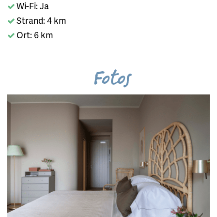
Wi-Fi: Ja
Strand: 4 km
Ort: 6 km
Fotos