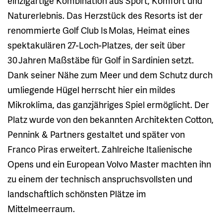
einzigartige Kombination aus Sport, Komfort und
Naturerlebnis. Das Herzstück des Resorts ist der
renommierte Golf Club Is Molas, Heimat eines
spektakulären 27-Loch-Platzes, der seit über
30 Jahren Maßstäbe für Golf in Sardinien setzt.
Dank seiner Nähe zum Meer und dem Schutz durch
umliegende Hügel herrscht hier ein mildes
Mikroklima, das ganzjähriges Spiel ermöglicht. Der
Platz wurde von den bekannten Architekten Cotton,
Pennink & Partners gestaltet und später von
Franco Piras erweitert. Zahlreiche Italienische
Opens und ein European Volvo Master machten ihn
zu einem der technisch anspruchsvollsten und
landschaftlich schönsten Plätze im
Mittelmeerraum.