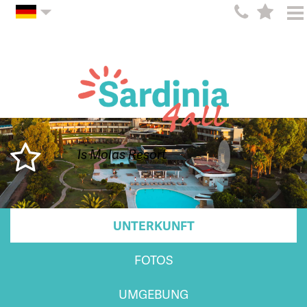
Is Molas Resort
UNTERKUNFT
FOTOS
UMGEBUNG