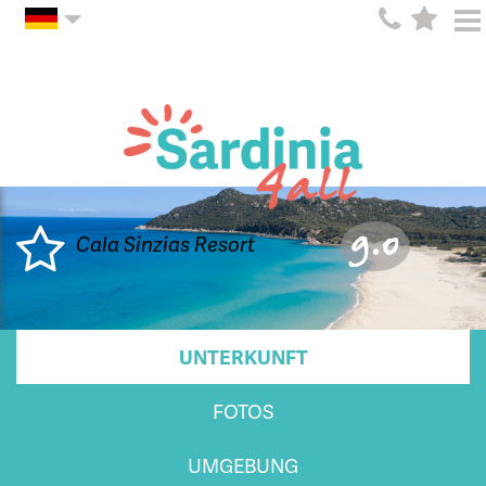
9.0
Cala Sinzias Resort
UNTERKUNFT
FOTOS
UMGEBUNG