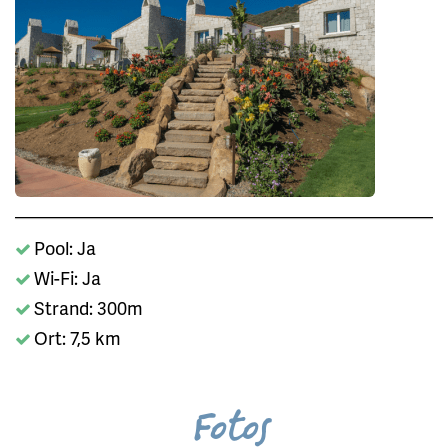
Pool: Ja
Wi-Fi: Ja
Strand: 300m
Ort: 7,5 km
Fotos