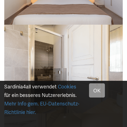
Sardinia4all verwendet
Cookies
OK
für ein besseres Nutzererlebnis.
Mehr Info gem. EU-Datenschutz-
Richtlinie hier.