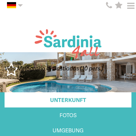
Villa Melograno di Castiadas (10 pers.)
UNTERKUNFT
FOTOS
UMGEBUNG