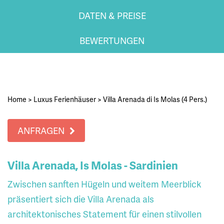
DATEN & PREISE
BEWERTUNGEN
Home
>
Luxus Ferienhäuser
>
Villa Arenada di Is Molas (4 Pers.)
ANFRAGEN
Villa Arenada, Is Molas - Sardinien
Zwischen sanften Hügeln und weitem Meerblick
präsentiert sich die Villa Arenada als
architektonisches Statement für einen stilvollen