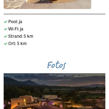
Pool: ja
Wi-Fi: ja
Strand: 5 km
Ort: 5 km
Fotos