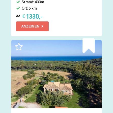
Strand: 400m
Ort: 5 km
1330,-
€
ab
ANZEIGEN