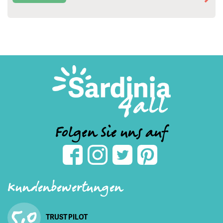
Folgen Sie uns auf
Kundenbewertungen
5,0
TRUST PILOT