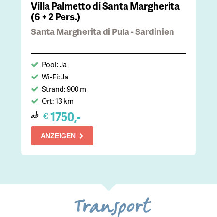
Villa Palmetto di Santa Margherita
(6 + 2 Pers.)
Santa Margherita di Pula - Sardinien
Pool: Ja
Wi-Fi: Ja
Strand: 900 m
Ort: 13 km
1750,-
€
ab
ANZEIGEN
Transport