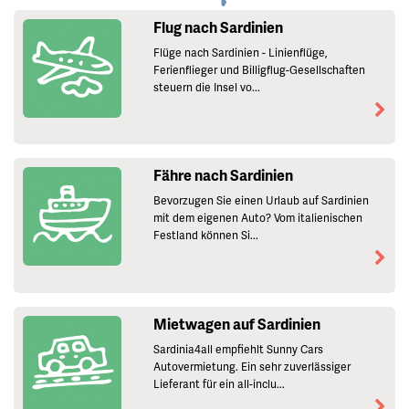
Flug nach Sardinien
Flüge nach Sardinien - Linienflüge,
Ferienflieger und Billigflug-Gesellschaften
steuern die Insel vo...
Fähre nach Sardinien
Bevorzugen Sie einen Urlaub auf Sardinien
mit dem eigenen Auto? Vom italienischen
Festland können Si...
Mietwagen auf Sardinien
Sardinia4all empfiehlt Sunny Cars
Autovermietung. Ein sehr zuverlässiger
Lieferant für ein all-inclu...