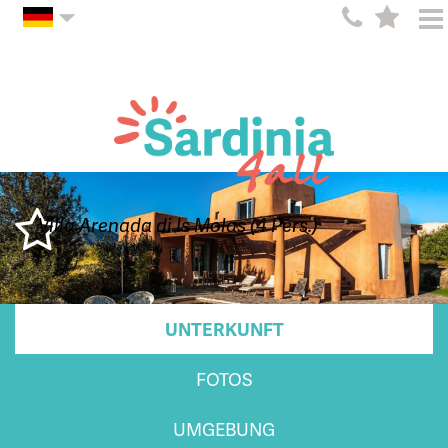
Villa Arenada di Is Molas (4 Pers.)
UNTERKUNFT
FOTOS
UMGEBUNG