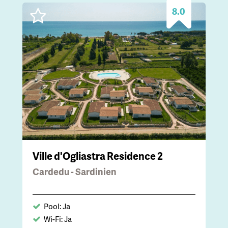
8.0
Ville d'Ogliastra Residence 2
Cardedu - Sardinien
Pool: Ja
Wi-Fi: Ja