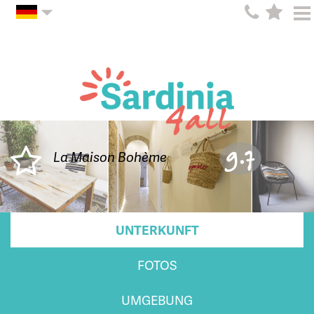
9.7
La Maison Bohème
UNTERKUNFT
FOTOS
UMGEBUNG