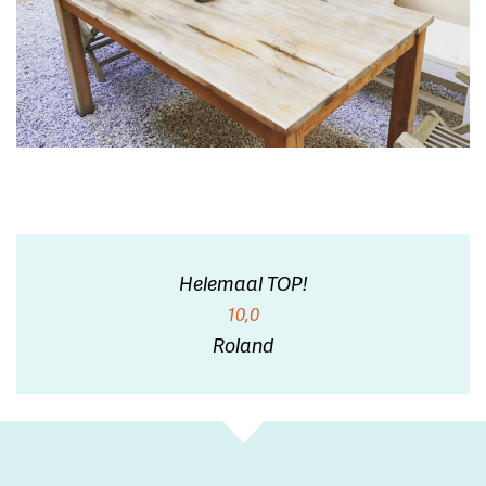
Helemaal TOP!
10,0
Roland