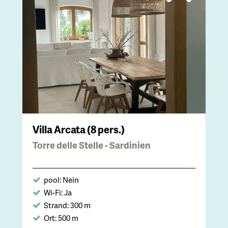
Villa Arcata (8 pers.)
Torre delle Stelle - Sardinien
pool: Nein
Wi-Fi: Ja
Strand: 300 m
Ort: 500 m