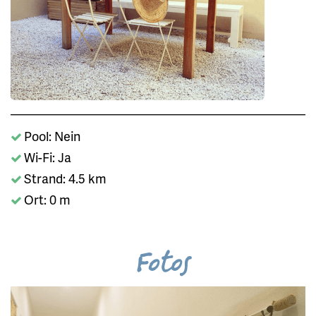
Pool: Nein
Wi-Fi: Ja
Strand: 4.5 km
Ort: 0 m
Fotos