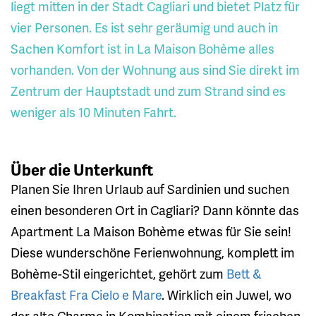
liegt mitten in der Stadt Cagliari und bietet Platz für
vier Personen. Es ist sehr geräumig und auch in
Sachen Komfort ist in La Maison Bohème alles
vorhanden. Von der Wohnung aus sind Sie direkt im
Zentrum der Hauptstadt und zum Strand sind es
weniger als 10 Minuten Fahrt.
Über die Unterkunft
Planen Sie Ihren Urlaub auf Sardinien und suchen
einen besonderen Ort in Cagliari? Dann könnte das
Apartment La Maison Bohème etwas für Sie sein!
Diese wunderschöne Ferienwohnung, komplett im
Bohème-Stil eingerichtet, gehört zum
Bett &
Breakfast Fra Cielo e Mare
. Wirklich ein Juwel, wo
der alte Charme in Kombination mit einem frischen