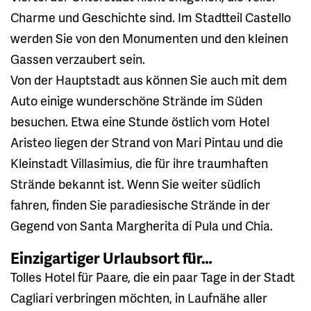
Charme und Geschichte sind. Im Stadtteil Castello
werden Sie von den Monumenten und den kleinen
Gassen verzaubert sein.
Von der Hauptstadt aus können Sie auch mit dem
Auto einige wunderschöne Strände im Süden
besuchen. Etwa eine Stunde östlich vom Hotel
Aristeo liegen der Strand von Mari Pintau und die
Kleinstadt Villasimius, die für ihre traumhaften
Strände bekannt ist. Wenn Sie weiter südlich
fahren, finden Sie paradiesische Strände in der
Gegend von Santa Margherita di Pula und Chia.
Einzigartiger Urlaubsort für…
Tolles Hotel für Paare, die ein paar Tage in der Stadt
Cagliari verbringen möchten, in Laufnähe aller