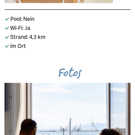
Pool: Nein
Wi-Fi: Ja
Strand: 4,3 km
im Ort
Fotos