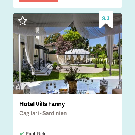
9.3
Hotel Villa Fanny
Cagliari - Sardinien
Pool: Nein