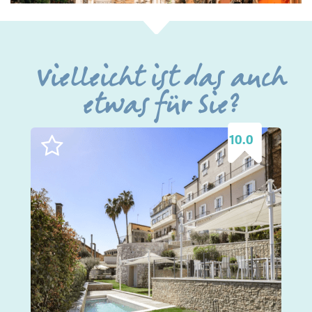
Vielleicht ist das auch
etwas für Sie?
10.0