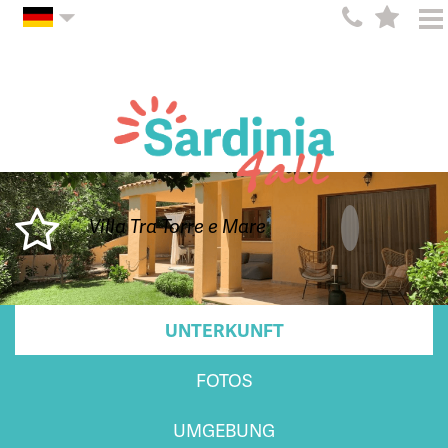
Villa Tra Torre e Mare
UNTERKUNFT
FOTOS
UMGEBUNG