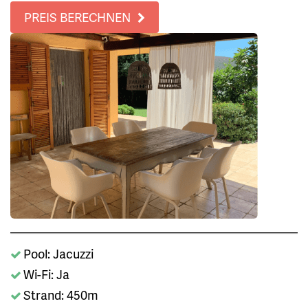
PREIS BERECHNEN
Pool: Jacuzzi
Wi-Fi: Ja
Strand: 450m